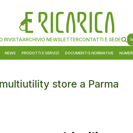
O RIVISTA
ARCHIVIO NEWSLETTER
CONTATTI E SEDE
N
NEWS
PRODOTTI E SERVIZI
DOCUMENTI E NORMATIVE
NUMERI
ultiutility store a Parma