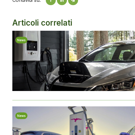
Condividi su:
Articoli correlati
News
News