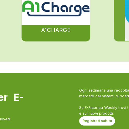
A1CHARGE
Ogni settimana una raccolta 
ter E-
mercato dei sistemi di ricari
Su E-Ricarica Weekly trovi t
e sui nuovi prodotti.
giovedì
Registrati subito