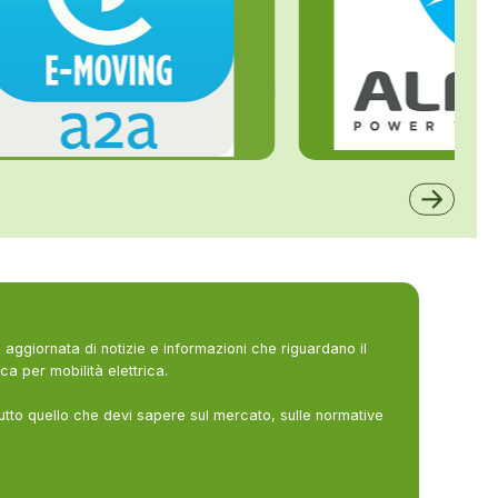
ALFE
A2A
aggiornata di notizie e informazioni che riguardano il
ca per mobilità elettrica.
utto quello che devi sapere sul mercato, sulle normative