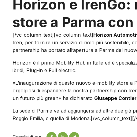
Horizon e IrenGo: 
store a Parma con s
[/vc_column_text][vc_column_text]
Horizon Automot
Iren, per fornire un servizio di nolo più sostenibile, con
partnership ha portato all’apertura a Parma del nuo
Horizon è il primo Mobility Hub in Italia ed è specializ
ibridi, Plug-in e Full electric.
«L’inaugurazione di questo nuovo e-mobility store a 
orgogliosi di espandere la nostra partnership con Iren
un futuro più green» ha dichiarato
Giuseppe Contier
La sede di Parma va ad aggiungersi ad altre due già pre
Reggio Emilia, e quella di Modena.[/vc_column_text]