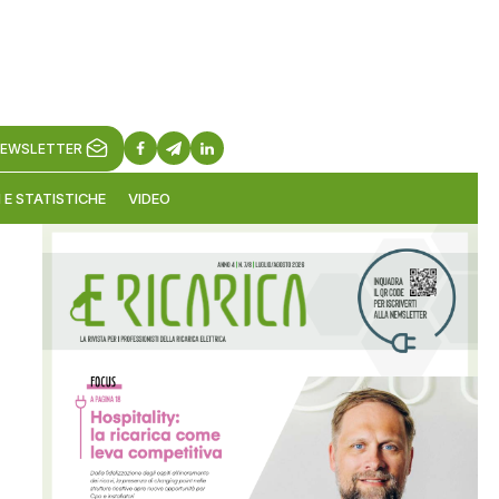
EWSLETTER
 E STATISTICHE
VIDEO