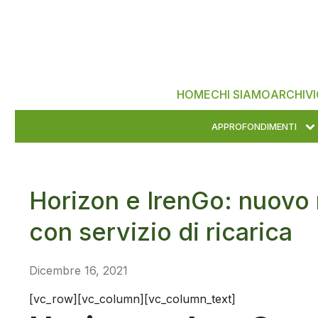
HOME
CHI SIAMO
ARCHIVI
APPROFONDIMENTI
Horizon e IrenGo: nuovo m
con servizio di ricarica
Dicembre 16, 2021
[vc_row][vc_column][vc_column_text]