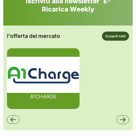
Iscriviti alla newsletter E-
Ricarica Weekly
l'offerta del mercato
Scoprili tutti
A1CHARGE