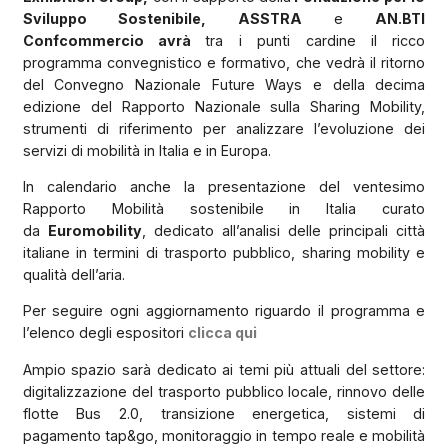
Sviluppo Sostenibile,
ASSTRA
e
AN.BTI
Confcommercio avrà
tra i punti cardine il ricco
programma convegnistico e formativo, che vedrà il ritorno
del Convegno Nazionale Future Ways e della decima
edizione del Rapporto Nazionale sulla Sharing Mobility,
strumenti di riferimento per analizzare l’evoluzione dei
servizi di mobilità in Italia e in Europa.
In calendario anche la presentazione del ventesimo
Rapporto Mobilità sostenibile in Italia curato
da
Euromobility
, dedicato all’analisi delle principali città
italiane in termini di trasporto pubblico, sharing mobility e
qualità dell’aria.
Per seguire ogni aggiornamento riguardo il programma e
l’elenco degli espositori
clicca qui
Ampio spazio sarà dedicato ai temi più attuali del settore:
digitalizzazione del trasporto pubblico locale, rinnovo delle
flotte Bus 2.0, transizione energetica, sistemi di
pagamento tap&go, monitoraggio in tempo reale e mobilità