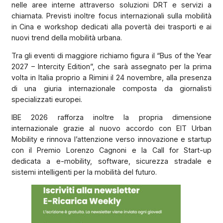
nelle aree interne attraverso soluzioni DRT e servizi a
chiamata. Previsti inoltre focus internazionali sulla mobilità
in Cina e workshop dedicati alla povertà dei trasporti e ai
nuovi trend della mobilità urbana.
Tra gli eventi di maggiore richiamo figura il “Bus of the Year
2027 – Intercity Edition”, che sarà assegnato per la prima
volta in Italia proprio a Rimini il 24 novembre, alla presenza
di una giuria internazionale composta da giornalisti
specializzati europei.
IBE 2026 rafforza inoltre la propria dimensione
internazionale grazie al nuovo accordo con EIT Urban
Mobility e rinnova l’attenzione verso innovazione e startup
con il Premio Lorenzo Cagnoni e la Call for Start-up
dedicata a e-mobility, software, sicurezza stradale e
sistemi intelligenti per la mobilità del futuro.