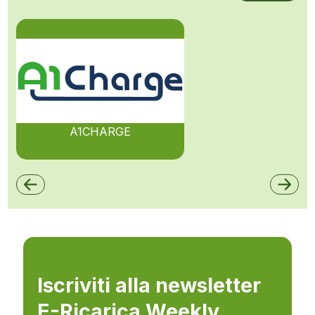
A1CHARGE
Iscriviti alla newsletter
E-Ricarica Weekly