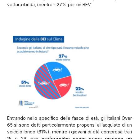
vettura ibrida, mentre il 27% per un BEV.
Entrando nello specifico delle fasce di età, gli italiani Over
65 si sono detti particolarmente propensi all’acquisto di un
veicolo ibrido (61%), mentre i giovani di età compresa tra i
15 e 29 anni
preferirebbe come prima opzione un