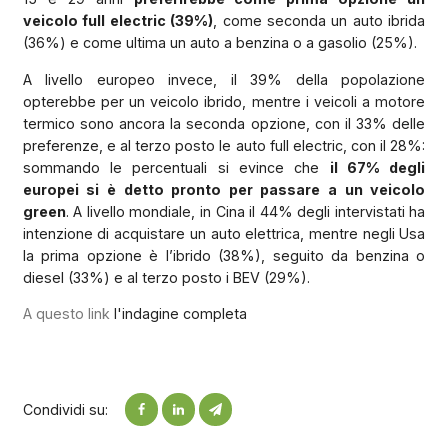
veicolo full electric (39%)
, come seconda un auto ibrida
(36%) e come ultima un auto a benzina o a gasolio (25%).
A livello europeo invece, il 39% della popolazione
opterebbe per un veicolo ibrido, mentre i veicoli a motore
termico sono ancora la seconda opzione, con il 33% delle
preferenze, e al terzo posto le auto full electric, con il 28%:
sommando le percentuali si evince che
il 67% degli
europei si è detto pronto per passare a un veicolo
green
. A livello mondiale, in Cina il 44% degli intervistati ha
intenzione di acquistare un auto elettrica, mentre negli Usa
la prima opzione è l’ibrido (38%), seguito da benzina o
diesel (33%) e al terzo posto i BEV (29%).
A questo link
l'indagine completa
Condividi su: