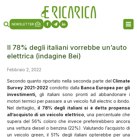
NEWSLETTER
Il 78% degli italiani vorrebbe un’auto
elettrica (indagine Bei)
Febbraio 2, 2022
Secondo quanto riportato nella seconda parte del
Climate
Survey 2021-2022
condotto dalla
Banca Europea per gli
investimenti,
gli italiani sono pronti ad abbandonare i
motori termici per passare a un veicolo full electric o ibrido.
Nel dettaglio,
il 78% degli italiani si è detta propensa
all’acquisto di un veicolo elettrico
, una percentuale che
supera del 56% coloro che invece preferirebbero ancora
una vettura diesel o benzina (22%). Valutando l’acquisto di
un veicolo green, il 51% degli italiani opterebbe per una