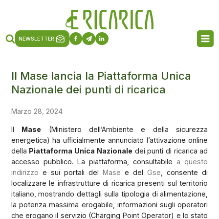
NEWSLETTER
Il Mase lancia la Piattaforma Unica
Nazionale dei punti di ricarica
Marzo 28, 2024
Il
Mase
(Ministero dell’Ambiente e della sicurezza
energetica) ha ufficialmente annunciato l’attivazione online
della
Piattaforma Unica Nazionale
dei punti di ricarica ad
accesso pubblico. La piattaforma, consultabile
a questo
indirizzo
e sui portali del
Mase
e del
Gse
, consente di
localizzare le infrastrutture di ricarica presenti sul territorio
italiano, mostrando dettagli sulla tipologia di alimentazione,
la potenza massima erogabile, informazioni sugli operatori
che erogano il servizio (Charging Point Operator) e lo stato