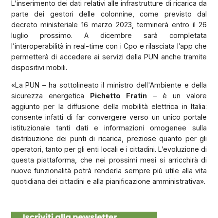
L’inserimento dei dati relativi alle infrastrutture di ricarica da
parte dei gestori delle colonnine, come previsto dal
decreto ministeriale 16 marzo 2023, terminerà entro il 26
luglio prossimo. A dicembre sarà completata
l’interoperabilità in real-time con i Cpo e rilasciata l’app che
permetterà di accedere ai servizi della PUN anche tramite
dispositivi mobili.
«La PUN – ha sottolineato il ministro dell'Ambiente e della
sicurezza energetica
Pichetto Fratin
– è un valore
aggiunto per la diffusione della mobilità elettrica in Italia:
consente infatti di far convergere verso un unico portale
istituzionale tanti dati e informazioni omogenee sulla
distribuzione dei punti di ricarica, preziose quanto per gli
operatori, tanto per gli enti locali e i cittadini. L’evoluzione di
questa piattaforma, che nei prossimi mesi si arricchirà di
nuove funzionalità potrà renderla sempre più utile alla vita
quotidiana dei cittadini e alla pianificazione amministrativa».