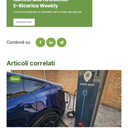
Condividi su:
Articoli correlati
News