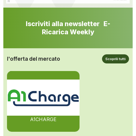
Iscriviti alla newsletter E-
Ricarica Weekly
l'offerta del mercato
Scoprili tutti
A1CHARGE