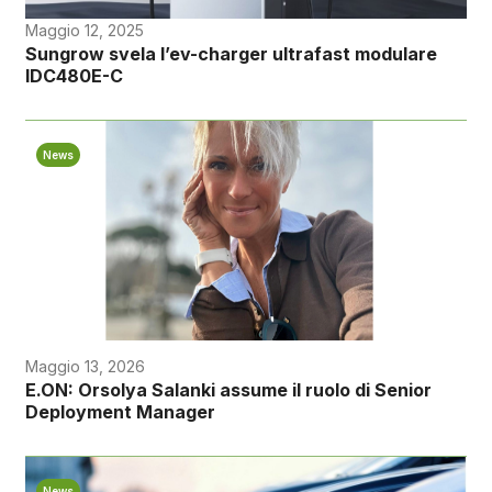
Maggio 12, 2025
Sungrow svela l’ev-charger ultrafast modulare
IDC480E-C
News
Maggio 13, 2026
E.ON: Orsolya Salanki assume il ruolo di Senior
Deployment Manager
News