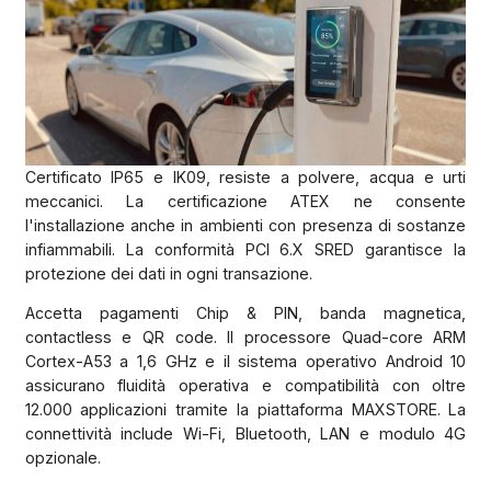
Certificato IP65 e IK09, resiste a polvere, acqua e urti
meccanici. La certificazione ATEX ne consente
l'installazione anche in ambienti con presenza di sostanze
infiammabili. La conformità PCI 6.X SRED garantisce la
protezione dei dati in ogni transazione.
Accetta pagamenti Chip & PIN, banda magnetica,
contactless e QR code. Il processore Quad-core ARM
Cortex-A53 a 1,6 GHz e il sistema operativo Android 10
assicurano fluidità operativa e compatibilità con oltre
12.000 applicazioni tramite la piattaforma MAXSTORE. La
connettività include Wi-Fi, Bluetooth, LAN e modulo 4G
opzionale.