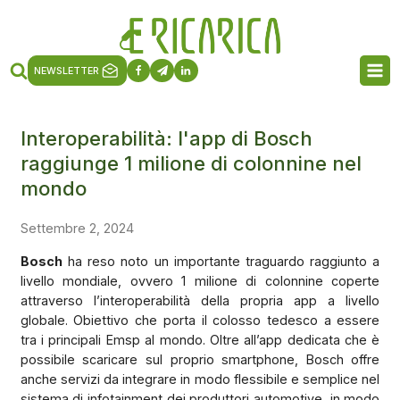
NEWSLETTER
Interoperabilità: l'app di Bosch
raggiunge 1 milione di colonnine nel
mondo
Settembre 2, 2024
Bosch
ha reso noto un importante traguardo raggiunto a
livello mondiale, ovvero 1 milione di colonnine coperte
attraverso l’interoperabilità della propria app a livello
globale. Obiettivo che porta il colosso tedesco a essere
tra i principali Emsp al mondo. Oltre all’app dedicata che è
possibile scaricare sul proprio smartphone, Bosch offre
anche servizi da integrare in modo flessibile e semplice nel
sistema di infotainment dei produttori automotive, in modo