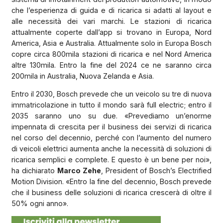
che l’esperienza di guida e di ricarica si adatti al layout e
alle necessità dei vari marchi. Le stazioni di ricarica
attualmente coperte dall’app si trovano in Europa, Nord
America, Asia e Australia. Attualmente solo in Europa Bosch
copre circa 800mila stazioni di ricarica e nel Nord America
altre 130mila. Entro la fine del 2024 ce ne saranno circa
200mila in Australia, Nuova Zelanda e Asia.
Entro il 2030, Bosch prevede che un veicolo su tre di nuova
immatricolazione in tutto il mondo sarà full electric; entro il
2035 saranno uno su due. «Prevediamo un’enorme
impennata di crescita per il business dei servizi di ricarica
nel corso del decennio, perché con l’aumento del numero
di veicoli elettrici aumenta anche la necessità di soluzioni di
ricarica semplici e complete. E questo è un bene per noi»,
ha dichiarato
Marco Zehe
, President of Bosch’s Electrified
Motion Division. «Entro la fine del decennio, Bosch prevede
che il business delle soluzioni di ricarica crescerà di oltre il
50% ogni anno».