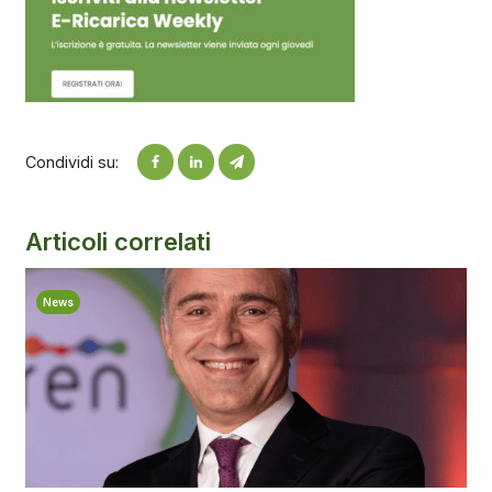
Condividi su:
Articoli correlati
News