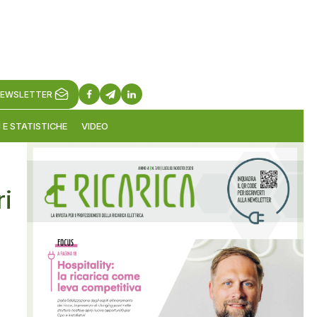
EWSLETTER
 E STATISTICHE
VIDEO
ri