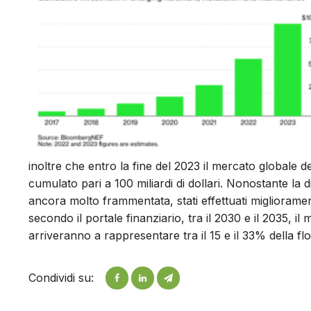
inoltre che entro la fine del 2023 il mercato globale d
cumulato pari a 100 miliardi di dollari. Nonostante la d
ancora molto frammentata, stati effettuati miglioramenti
secondo il portale finanziario, tra il 2030 e il 2035, il
arriveranno a rappresentare tra il 15 e il 33% della fl
Condividi su: