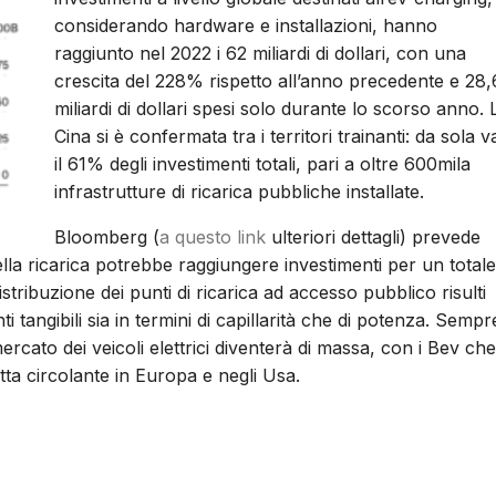
considerando hardware e installazioni, hanno
raggiunto nel 2022 i 62 miliardi di dollari, con una
crescita del 228% rispetto all’anno precedente e 28,
miliardi di dollari spesi solo durante lo scorso anno. 
Cina si è confermata tra i territori trainanti: da sola v
il 61% degli investimenti totali, pari a oltre 600mila
infrastrutture di ricarica pubbliche installate.
Bloomberg (
a questo link
ulteriori dettagli) prevede
ella ricarica potrebbe raggiungere investimenti per un totale
istribuzione dei punti di ricarica ad accesso pubblico risulti
 tangibili sia in termini di capillarità che di potenza. Sempr
 mercato dei veicoli elettrici diventerà di massa, con i Bev che
otta circolante in Europa e negli Usa.