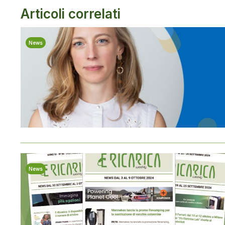
Articoli correlati
News
News