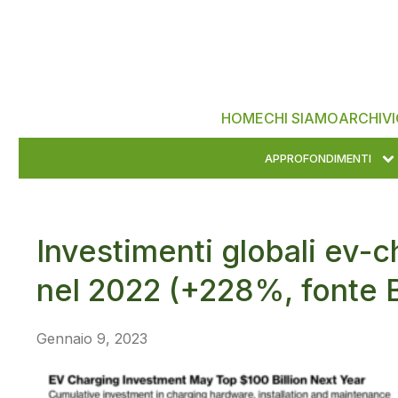
HOME
CHI SIAMO
ARCHIVI
APPROFONDIMENTI
Investimenti globali ev-ch
nel 2022 (+228%, fonte 
Gennaio 9, 2023