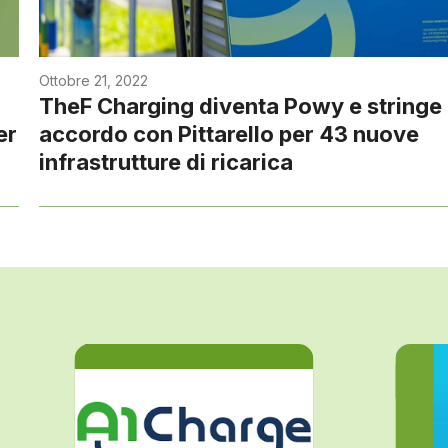
Ottobre 21, 2022
TheF Charging diventa Powy e stringe
er
accordo con Pittarello per 43 nuove
infrastrutture di ricarica