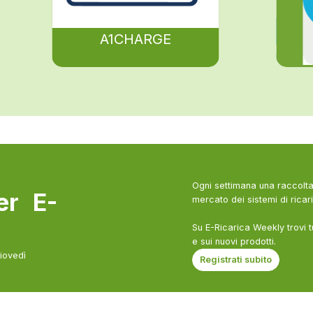
A1CHARGE
Ogni settimana una raccolta 
ter E-
mercato dei sistemi di ricari
Su E-Ricarica Weekly trovi t
e sui nuovi prodotti.
giovedì
Registrati subito