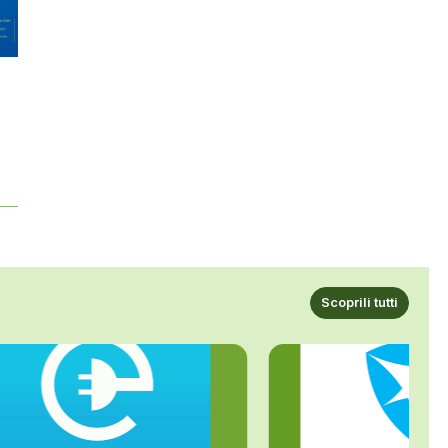
Scoprili tutti