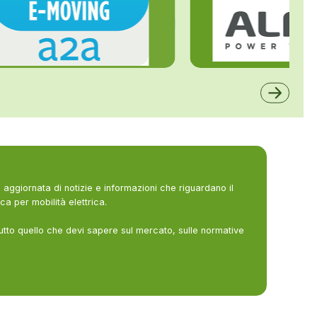
ALFE
A2A
aggiornata di notizie e informazioni che riguardano il
ca per mobilità elettrica.
utto quello che devi sapere sul mercato, sulle normative