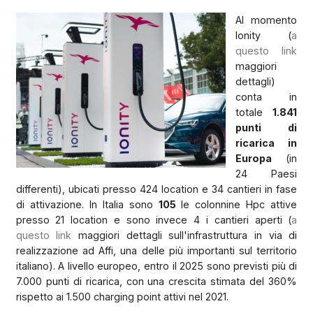
Al momento
Ionity (
a
questo link
maggiori
dettagli)
conta in
totale
1.841
punti di
ricarica in
Europa
(in
24 Paesi
differenti), ubicati presso 424 location e 34 cantieri in fase
di attivazione. In Italia sono
105
le colonnine Hpc attive
presso 21 location e sono invece 4 i cantieri aperti (
a
questo link
maggiori dettagli sull'infrastruttura in via di
realizzazione ad Affi, una delle più importanti sul territorio
italiano). A livello europeo, entro il 2025 sono previsti più di
7.000 punti di ricarica, con una crescita stimata del 360%
rispetto ai 1.500 charging point attivi nel 2021.