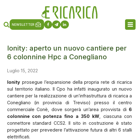
NEWSLETTER
Ionity: aperto un nuovo cantiere per
6 colonnine Hpc a Conegliano
Luglio 15, 2022
Ionity
prosegue l’espansione della propria rete di ricarica
sul territorio italiano. Il Cpo ha infatti inaugurato un nuovo
cantiere per la realizzazione di un’infrastruttura di ricarica a
Conegliano (in provincia di Treviso) presso il centro
commerciale Conè, dove sorgerà un’area provvista di
6
colonnine con potenza fino a 350 kW
, ciascuna con
connettore standard CCS2. Il sito in costruzione è stato
progettato per prevedere l’attivazione futura di altri 6 stalli
elettrificati.