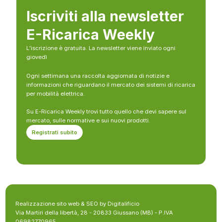
Iscriviti alla newsletter
E-Ricarica Weekly
L’iscrizione è gratuita. La newsletter viene inviato ogni
giovedì
Ogni settimana una raccolta aggiornata di notizie e
informazioni che riguardano il mercato dei sistemi di ricarica
per mobilità elettrica.
Su E-Ricarica Weekly trovi tutto quello che devi sapere sul
mercato, sulle normative e sui nuovi prodotti.
Registrati subito
Realizzazione sito web & SEO by Digitalificio
Via Martiri della libertà, 28 - 20833 Giussano (MB) - P.IVA
06982770965