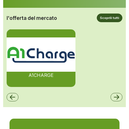
l'offerta del mercato
Scoprili tutti
A1CHARGE