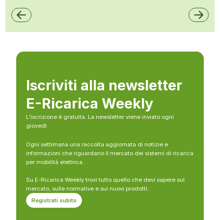
Iscriviti alla newsletter
E-Ricarica Weekly
L’iscrizione è gratuita. La newsletter viene inviato ogni
giovedì
Ogni settimana una raccolta aggiornata di notizie e
informazioni che riguardano il mercato dei sistemi di ricarica
per mobilità elettrica.
Su E-Ricarica Weekly trovi tutto quello che devi sapere sul
mercato, sulle normative e sui nuovi prodotti.
Registrati subito