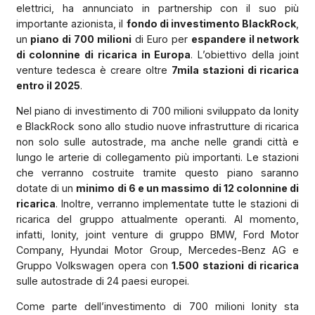
elettrici, ha annunciato in partnership con il suo più
importante azionista, il
fondo di investimento BlackRock
,
un
piano di 700 milioni
di Euro per
espandere il network
di colonnine di ricarica in Europa
. L’obiettivo della joint
venture tedesca è creare oltre
7mila stazioni di ricarica
entro il 2025
.
Nel piano di investimento di 700 milioni sviluppato da Ionity
e BlackRock sono allo studio nuove infrastrutture di ricarica
non solo sulle autostrade, ma anche nelle grandi città e
lungo le arterie di collegamento più importanti. Le stazioni
che verranno costruite tramite questo piano saranno
dotate di un
minimo di 6 e un massimo di 12 colonnine di
ricarica
. Inoltre, verranno implementate tutte le stazioni di
ricarica del gruppo attualmente operanti. Al momento,
infatti, Ionity, joint venture di gruppo BMW, Ford Motor
Company, Hyundai Motor Group, Mercedes-Benz AG e
Gruppo Volkswagen opera con
1.500 stazioni di ricarica
sulle autostrade di 24 paesi europei.
Come parte dell’investimento di 700 milioni Ionity sta