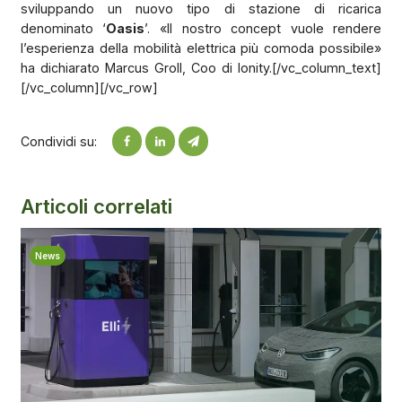
sviluppando un nuovo tipo di stazione di ricarica
denominato ‘
Oasis
’. «Il nostro concept vuole rendere
l’esperienza della mobilità elettrica più comoda possibile»
ha dichiarato Marcus Groll, Coo di Ionity.[/vc_column_text]
[/vc_column][/vc_row]
Condividi su:
Articoli correlati
News