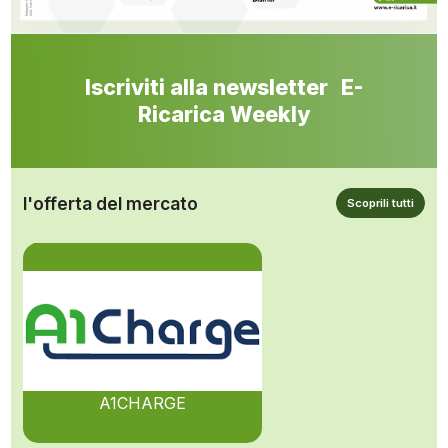
Iscriviti alla newsletter E-
Ricarica Weekly
l'offerta del mercato
Scoprili tutti
A1CHARGE