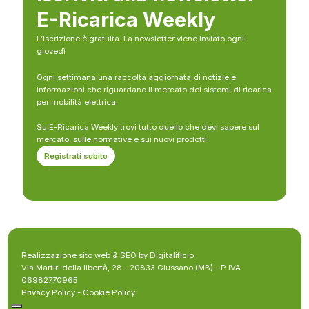
E-Ricarica Weekly
L’iscrizione è gratuita. La newsletter viene inviato ogni
giovedì
Ogni settimana una raccolta aggiornata di notizie e
informazioni che riguardano il mercato dei sistemi di ricarica
per mobilità elettrica.
Su E-Ricarica Weekly trovi tutto quello che devi sapere sul
mercato, sulle normative e sui nuovi prodotti.
Registrati subito
Realizzazione sito web & SEO by Digitalificio
Via Martiri della libertà, 28 - 20833 Giussano (MB) - P.IVA
06982770965
Privacy Policy
-
Cookie Policy