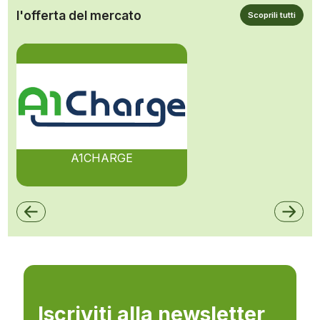
l'offerta del mercato
Scoprili tutti
A1CHARGE
Iscriviti alla newsletter