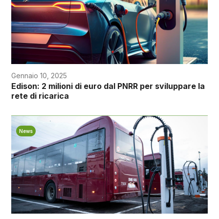
Gennaio 10, 2025
Edison: 2 milioni di euro dal PNRR per sviluppare la
rete di ricarica
News