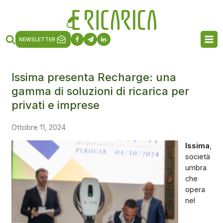
NEWSLETTER
Issima presenta Recharge: una
gamma di soluzioni di ricarica per
privati e imprese
Ottobre 11, 2024
Issima
,
società
umbra
che
opera
nel