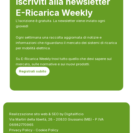
Iscriviti alla newsletter
E-Ricarica Weekly
L’iscrizione è gratuita. La newsletter viene inviato ogni
giovedì
Ogni settimana una raccolta aggiornata di notizie e
informazioni che riguardano il mercato dei sistemi di ricarica
per mobilità elettrica.
Su E-Ricarica Weekly trovi tutto quello che devi sapere sul
mercato, sulle normative e sui nuovi prodotti.
Registrati subito
Realizzazione sito web & SEO by Digitalificio
Via Martiri della libertà, 28 - 20833 Giussano (MB) - P.IVA
06982770965
Privacy Policy
-
Cookie Policy