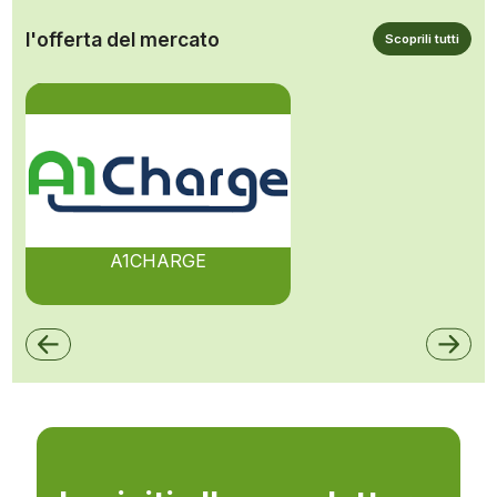
l'offerta del mercato
Scoprili tutti
A1CHARGE