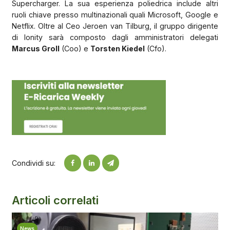
Supercharger. La sua esperienza poliedrica include altri
ruoli chiave presso multinazionali quali Microsoft, Google e
Netflix. Oltre al Ceo Jeroen van Tilburg, il gruppo dirigente
di Ionity sarà composto dagli amministratori delegati
Marcus Groll
(Coo) e
Torsten Kiedel
(Cfo).
Condividi su:
Articoli correlati
News