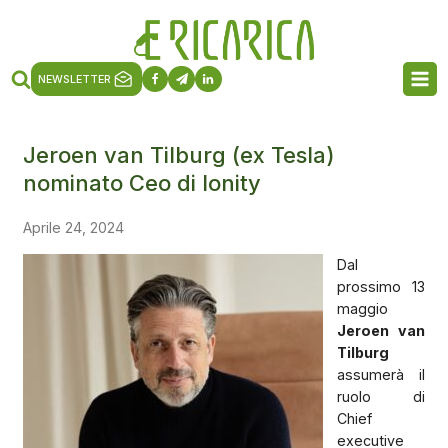
NEWSLETTER
Jeroen van Tilburg (ex Tesla)
nominato Ceo di Ionity
Aprile 24, 2024
Dal
prossimo 13
maggio
Jeroen van
Tilburg
assumerà il
ruolo di
Chief
executive