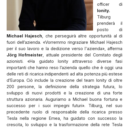
officer di
Ionity.
Tilburg
prenderà il
posto di
Michael Hajesch
, che perseguirà altre opportunità al di
fuori dell’azienda. «Vorremmo ringraziare Michael Hajesch
per il suo lavoro e la dedizione verso l'azienda», afferma
Jörg Hofmeister
, attuale presidente del Comitato degli
azionisti. «Ha guidato Ionity attraverso diverse fasi
importanti che hanno reso l’azienda quello che è oggi: una
delle reti di ricarica indipendenti ad alta potenza più estese
d’Europa. Ciò include la creazione del team Ionity di oltre
200 persone, la definizione della strategia futura, lo
sviluppo di nuovi prodotti e la creazione di una forte
struttura azionaria. Auguriamo a Michael buona fortuna e
successo per i suoi impegni futuri». Tilburg, nel suo
precedente ruolo di responsabile della ricarica presso
Tesla nella regione Emea, ha guidato con successo la
crescita, lo sviluppo e la trasformazione della rete Tesla