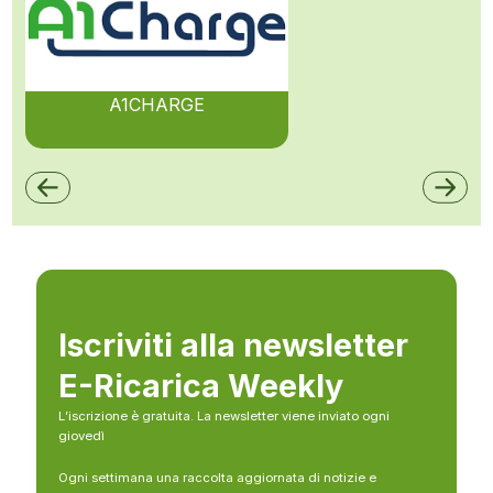
A1CHARGE
Iscriviti alla newsletter
E-Ricarica Weekly
L’iscrizione è gratuita. La newsletter viene inviato ogni
giovedì
Ogni settimana una raccolta aggiornata di notizie e