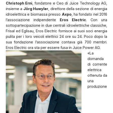
Christoph Erni
, fondatore e Ceo di Juice Technology AG,
insieme a
Jörg Huwyler
, direttore della sezione di energia
idroelettrica e biomassa presso
Axpo
, ha fondato nel 2016
l’associazione indipendente
Eros Electric
. Con una
sottopartecipazione in due centrali idroelettriche classiche,
Frisal ed Eglisau, Eros Electric fornisce ai suoi soci energia
pulita per i loro veicoli elettrici 24 ore su 24. Poco dopo la
sua fondazione l’associazione contava già 700 membri.
Eros Electric ora sta per essere fusa in Juice Power AG.
«La
domanda
di corrente
elettrica
ottenuta da
una
produzione