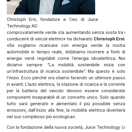
Christoph Erni, fondatore e Ceo di Juice
Technology AG
comprovatamente verde sta aumentando senza sosta tra i
conducenti di veicoli elettrici» ha dichiarato
Christoph Erni
.
«Se vogliamo ricaricare con energia verde la nostra
automobile in tempo reale, dobbiamo ricorrere a fonti di
energia verdi regolabili come l’energia idroelettrica. Noi
diciamo sempre: “La mobilità sostenibile inizia con
un’infrastruttura di ricarica sostenibile”. Ma questo è solo
l’inizio. Ecco perché ora stiamo facendo un ulteriore passo
in avanti. L’auto elettrica, la stazione di ricarica e la corrente
per la batteria del veicolo devono essere considerate
componenti inseparabili di un concetto unico. Solo quando
tutto sarà generato e alimentato il più possibile senza
emissioni, dall’inizio alla fine, la mobilità elettrica diventerà
nel suo complesso più ecologica».
Con la fondazione della nuova società, Juice Technology (
a