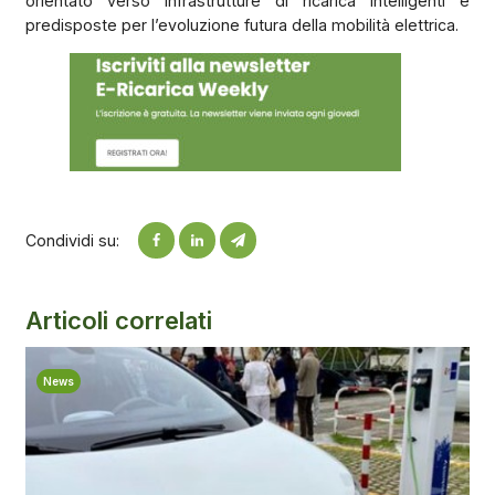
orientato verso infrastrutture di ricarica intelligenti e
predisposte per l’evoluzione futura della mobilità elettrica.
Condividi su:
Articoli correlati
News