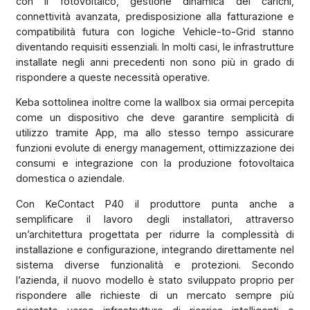
con il fotovoltaico, gestione dinamica dei carichi,
connettività avanzata, predisposizione alla fatturazione e
compatibilità futura con logiche Vehicle-to-Grid stanno
diventando requisiti essenziali. In molti casi, le infrastrutture
installate negli anni precedenti non sono più in grado di
rispondere a queste necessità operative.
Keba sottolinea inoltre come la wallbox sia ormai percepita
come un dispositivo che deve garantire semplicità di
utilizzo tramite App, ma allo stesso tempo assicurare
funzioni evolute di energy management, ottimizzazione dei
consumi e integrazione con la produzione fotovoltaica
domestica o aziendale.
Con KeContact P40 il produttore punta anche a
semplificare il lavoro degli installatori, attraverso
un’architettura progettata per ridurre la complessità di
installazione e configurazione, integrando direttamente nel
sistema diverse funzionalità e protezioni. Secondo
l’azienda, il nuovo modello è stato sviluppato proprio per
rispondere alle richieste di un mercato sempre più