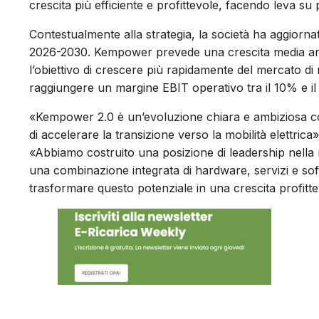
crescita più efficiente e profittevole, facendo leva su
Contestualmente alla strategia, la società ha aggiornat
2026-2030. Kempower prevede una crescita media annu
l’obiettivo di crescere più rapidamente del mercato di r
raggiungere un margine EBIT operativo tra il 10% e il
«Kempower 2.0 è un’evoluzione chiara e ambiziosa cos
di accelerare la transizione verso la mobilità elettrica
«Abbiamo costruito una posizione di leadership nella r
una combinazione integrata di hardware, servizi e sof
trasformare questo potenziale in una crescita profitte