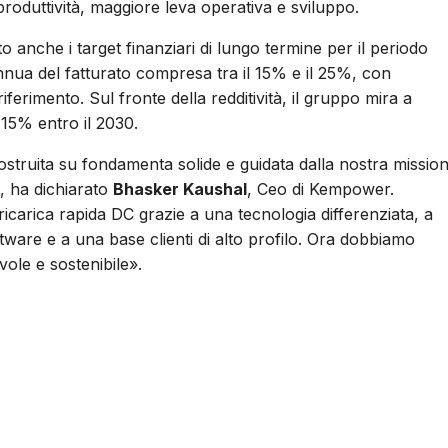
 produttività, maggiore leva operativa e sviluppo.
o anche i target finanziari di lungo termine per il periodo
a del fatturato compresa tra il 15% e il 25%, con
iferimento. Sul fronte della redditività, il gruppo mira a
 15% entro il 2030.
truita su fondamenta solide e guidata dalla nostra missio
», ha dichiarato
Bhasker Kaushal
, Ceo di Kempower.
icarica rapida DC grazie a una tecnologia differenziata, a
tware e a una base clienti di alto profilo. Ora dobbiamo
vole e sostenibile».