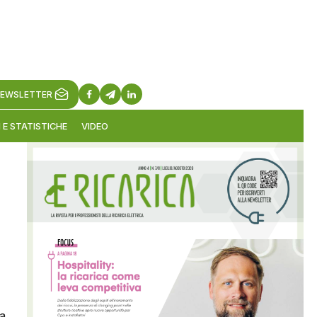
EWSLETTER
 E STATISTICHE
VIDEO
ca