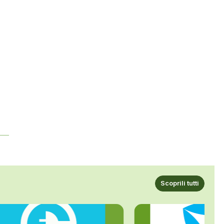
Scoprili tutti