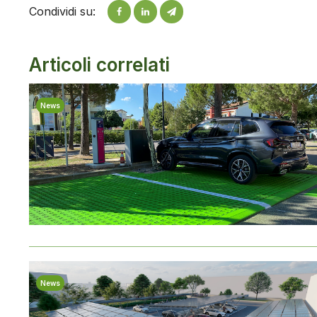
Condividi su:
Articoli correlati
News
News