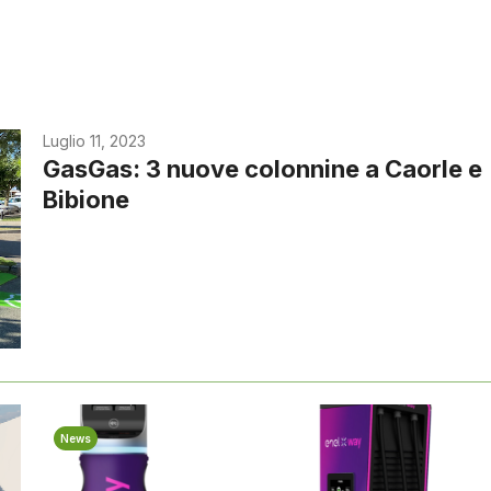
Luglio 11, 2023
GasGas: 3 nuove colonnine a Caorle e
Bibione
News