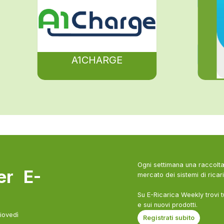
A1CHARGE
Ogni settimana una raccolta 
ter E-
mercato dei sistemi di ricari
Su E-Ricarica Weekly trovi t
e sui nuovi prodotti.
giovedì
Registrati subito