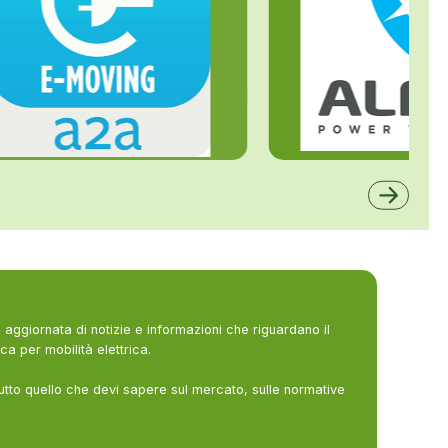
ALFE
A2A
aggiornata di notizie e informazioni che riguardano il
ca per mobilità elettrica.
utto quello che devi sapere sul mercato, sulle normative