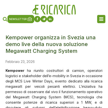
NEWSLETTER
Kempower organizza in Svezia una
demo live della nuova soluzione
Megawatt Charging System
Febbraio 23, 2026
Kempower
ha riunito costruttori di camion, operatori
logistici e stakeholder dell’e-mobility in Svezia in occasione
degli MCS Live Winter Days, evento dedicato alla ricarica
megawatt per veicoli pesanti elettrici. L’iniziativa ha
permesso di osservare dal vivo il funzionamento operativo
del Megawatt Charging System (MCS), tecnologia che
consente potenze di ricarica superiori a 1 MW, e di
discutere gli sviluppi dell’elettrificazione heavy-duty.