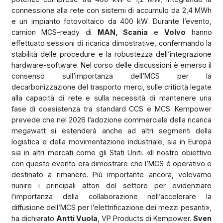
connessione alla rete con sistemi di accumulo da 2,4 MWh
e un impianto fotovoltaico da 400 kW. Durante l’evento,
camion MCS-ready di
MAN, Scania
e
Volvo
hanno
effettuato sessioni di ricarica dimostrative, confermando la
stabilità delle procedure e la robustezza dell’integrazione
hardware-software. Nel corso delle discussioni è emerso il
consenso sull’importanza dell’MCS per la
decarbonizzazione del trasporto merci, sulle criticità legate
alla capacità di rete e sulla necessità di mantenere una
fase di coesistenza tra standard CCS e MCS. Kempower
prevede che nel 2026 l’adozione commerciale della ricarica
megawatt si estenderà anche ad altri segmenti della
logistica e della movimentazione industriale, sia in Europa
sia in altri mercati come gli Stati Uniti. «Il nostro obiettivo
con questo evento era dimostrare che l’MCS è operativo e
destinato a rimanere. Più importante ancora, volevamo
riunire i principali attori del settore per evidenziare
l’importanza della collaborazione nell’accelerare la
diffusione dell’MCS per l’elettrificazione dei mezzi pesanti»,
ha dichiarato
Antti Vuola
, VP Products di Kempower.
Sven