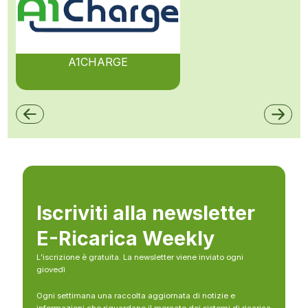
A1CHARGE
Iscriviti alla newsletter
E-Ricarica Weekly
L’iscrizione è gratuita. La newsletter viene inviato ogni
giovedì
Ogni settimana una raccolta aggiornata di notizie e
informazioni che riguardano il mercato dei sistemi di ricarica