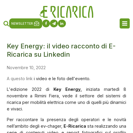
NEWSLETTER
Key Energy: il video racconto di E-
Ricarica su Linkedin
Novembre 10, 2022
A questo link
i video e le foto dell'evento.
L'edizione 2022 di
Key Energy,
iniziata martedì 8
novembre a Rimini Fiera, vede il settore del sistemi di
ricarica per mobilità elettrica come uno di quelli più dinamici
e vivaci.
Per raccontare la presenza degli operatori e le novità
nell’ambito degli ev-chager,
E-Ricarica
sta realizzando una
serie di contenuti video e report fotografici sul profilo