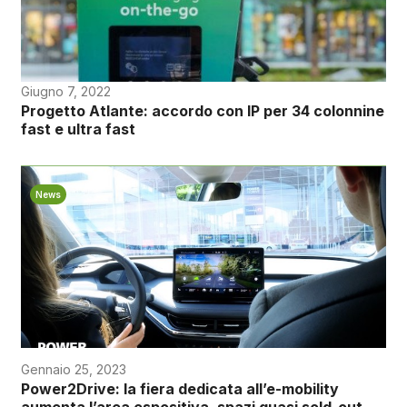
Giugno 7, 2022
Progetto Atlante: accordo con IP per 34 colonnine
fast e ultra fast
News
Gennaio 25, 2023
Power2Drive: la fiera dedicata all’e-mobility
aumenta l’area espositiva, spazi quasi sold-out