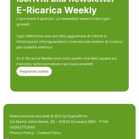
E-Ricarica Weekly
L’iscrizione è gratuita. La newsletter viene inviato ogni
giovedì
Ogni settimana una raccolta aggiornata di notizie e
informazioni che riguardano il mercato dei sistemi di ricarica
per mobilità elettrica.
Su E-Ricarica Weekly trovi tutto quello che devi sapere sul
mercato, sulle normative e sui nuovi prodotti.
Registrati subito
Realizzazione sito web & SEO by Digitalificio
Via Martiri della libertà, 28 - 20833 Giussano (MB) - P.IVA
06982770965
Privacy Policy
-
Cookie Policy