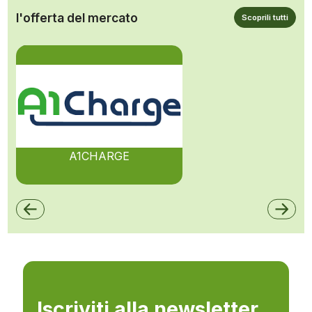
l'offerta del mercato
Scoprili tutti
A1CHARGE
Iscriviti alla newsletter