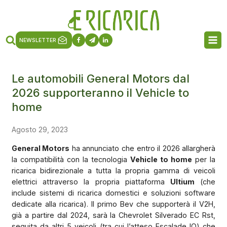
NEWSLETTER
Le automobili General Motors dal
2026 supporteranno il Vehicle to
home
Agosto 29, 2023
General Motors
ha annunciato che entro il 2026 allargherà
la compatibilità con la tecnologia
Vehicle to home
per la
ricarica bidirezionale a tutta la propria gamma di veicoli
elettrici attraverso la propria piattaforma
Ultium
(che
include sistemi di ricarica domestici e soluzioni software
dedicate alla ricarica). Il primo Bev che supporterà il V2H,
già a partire dal 2024, sarà la Chevrolet Silverado EC Rst,
seguita da altri 5 veicoli (tra cui l’atteso Escalade IQ) che