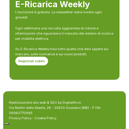
E-Ricarica Weekly
L’iscrizione è gratuita. La newsletter viene inviato ogni
giovedì
Ogni settimana una raccolta aggiornata di notizie e
informazioni che riguardano il mercato dei sistemi di ricarica
per mobilità elettrica.
Su E-Ricarica Weekly trovi tutto quello che devi sapere sul
mercato, sulle normative e sui nuovi prodotti.
Registrati subito
Realizzazione sito web & SEO by Digitalificio
Via Martiri della libertà, 28 - 20833 Giussano (MB) - P.IVA
06982770965
Privacy Policy
-
Cookie Policy