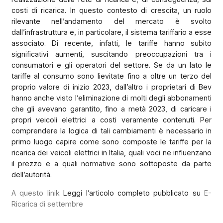
costi di ricarica. In questo contesto di crescita, un ruolo
rilevante nell’andamento del mercato è svolto
dall’infrastruttura e, in particolare, il sistema tariffario a esse
associato. Di recente, infatti, le tariffe hanno subito
significativi aumenti, suscitando preoccupazioni tra i
consumatori e gli operatori del settore. Se da un lato le
tariffe al consumo sono lievitate fino a oltre un terzo del
proprio valore di inizio 2023, dall’altro i proprietari di Bev
hanno anche visto l’eliminazione di molti degli abbonamenti
che gli avevano garantito, fino a metà 2023, di caricare i
propri veicoli elettrici a costi veramente contenuti. Per
comprendere la logica di tali cambiamenti è necessario in
primo luogo capire come sono composte le tariffe per la
ricarica dei veicoli elettrici in Italia, quali voci ne influenzano
il prezzo e a quali normative sono sottoposte da parte
dell’autorità.
A questo linik
Leggi l’articolo completo pubblicato su
E-
Ricarica di settembre