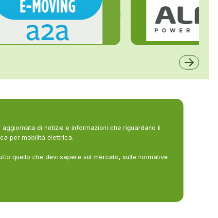
ALFE
A2A
aggiornata di notizie e informazioni che riguardano il
ca per mobilità elettrica.
utto quello che devi sapere sul mercato, sulle normative