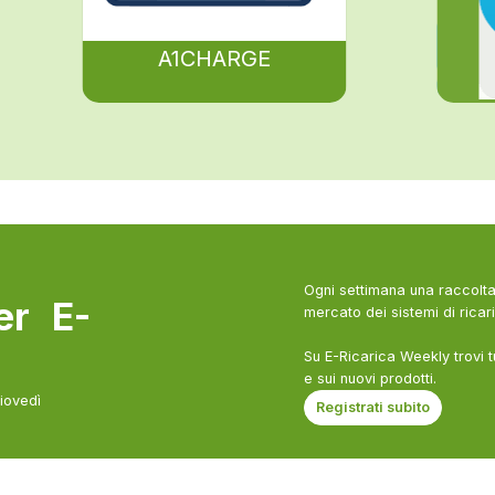
A1CHARGE
Ogni settimana una raccolta 
ter E-
mercato dei sistemi di ricari
Su E-Ricarica Weekly trovi t
e sui nuovi prodotti.
giovedì
Registrati subito