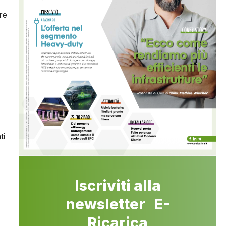
re
ti
Iscriviti alla
newsletter E-
Ricarica