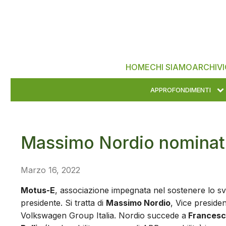
HOME
CHI SIAMO
ARCHIVI
APPROFONDIMENTI
Massimo Nordio nominat
Marzo 16, 2022
Motus-E
, associazione impegnata nel sostenere lo svil
presidente. Si tratta di
Massimo Nordio
, Vice preside
Volkswagen Group Italia. Nordio succede a
Francesc