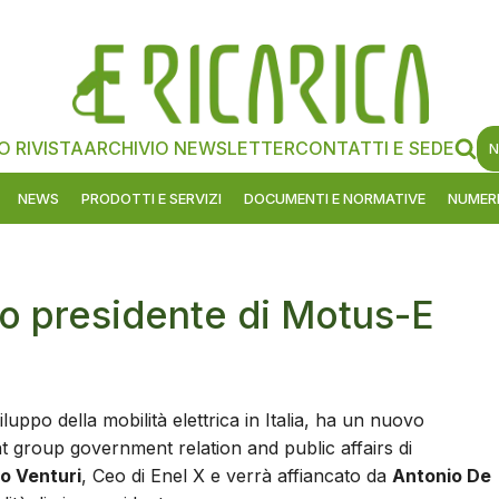
O RIVISTA
ARCHIVIO NEWSLETTER
CONTATTI E SEDE
N
NEWS
PRODOTTI E SERVIZI
DOCUMENTI E NORMATIVE
NUMERI
o presidente di Motus-E
uppo della mobilità elettrica in Italia, ha un nuovo
nt group government relation and public affairs di
o Venturi
, Ceo di Enel X e verrà affiancato da
Antonio De