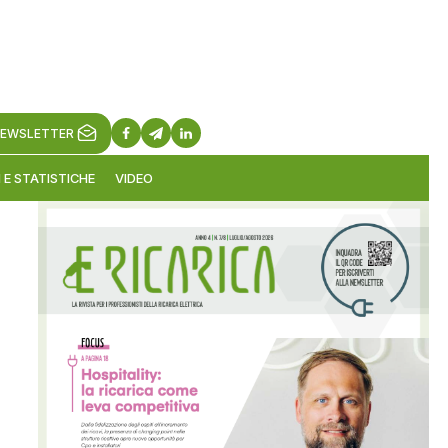
EWSLETTER
 E STATISTICHE
VIDEO