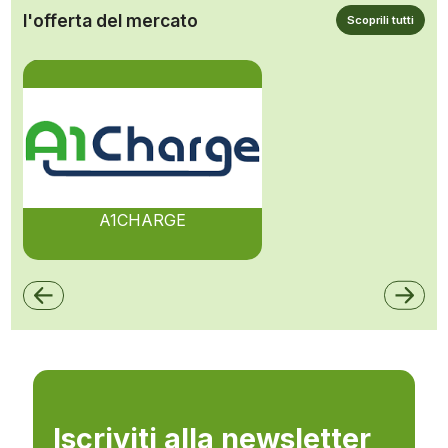
l'offerta del mercato
Scoprili tutti
A1CHARGE
Iscriviti alla newsletter