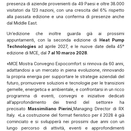
presenza di aziende provenienti da 49 Paesi e oltre 38.000
visitatori da 123 nazioni, con una crescita del 6% rispetto
alla passata edizione e una conferma di presenze anche
dal Middle East.
Un’edizione che inoltre guarda già ai prossimi
appuntamenti, con la seconda edizione di
Heat Pump
Technologies
ad aprile 2027, e le nuove date della 45°
edizione di MCE, dal
7 al 10 marzo 2028
.
«MCE Mostra Convegno Expocomfort si rinnova da 60 anni,
adattandosi a un mercato in piena evoluzione, rinnovando
la propria energia per supportare le strategie aziendali del
futuro, promuovere soluzioni e tecnologie per le transizioni
gemelle, energetica e ambientale, e confrontarsi in un ricco
programma di eventi, convegni e iniziative dedicati
all’approfondimento dei trend del settore» ha
precisato
Massimiliano Pierini,
Managing Director di RX
Italy. «La costruzione del format fieristico per il 2028 è già
cominciato e si svilupperà nei prossimi due anni con un
lungo percorso di attività, eventi e approfondimenti