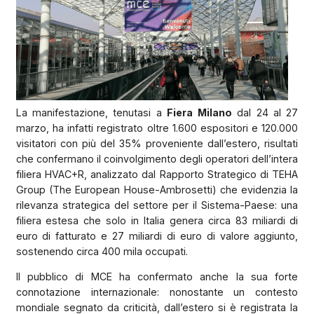
La manifestazione, tenutasi a
Fiera Milano
dal 24 al 27
marzo, ha infatti registrato oltre 1.600 espositori e 120.000
visitatori con più del 35% proveniente dall’estero, risultati
che confermano il coinvolgimento degli operatori dell’intera
filiera HVAC+R, analizzato dal Rapporto Strategico di TEHA
Group (The European House-Ambrosetti) che evidenzia la
rilevanza strategica del settore per il Sistema-Paese: una
filiera estesa che solo in Italia genera circa 83 miliardi di
euro di fatturato e 27 miliardi di euro di valore aggiunto,
sostenendo circa 400 mila occupati.
Il pubblico di MCE ha confermato anche la sua forte
connotazione internazionale: nonostante un contesto
mondiale segnato da criticità, dall’estero si è registrata la