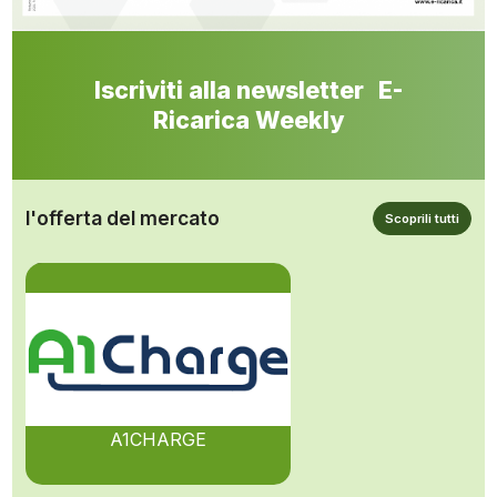
Iscriviti alla newsletter E-
Ricarica Weekly
l'offerta del mercato
Scoprili tutti
A1CHARGE