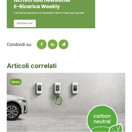
Condividi su:
Articoli correlati
News