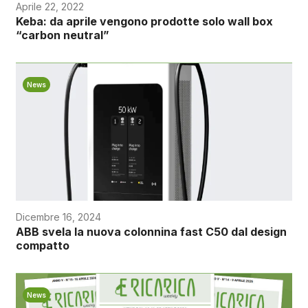
Aprile 22, 2022
Keba: da aprile vengono prodotte solo wall box
“carbon neutral”
News
Dicembre 16, 2024
ABB svela la nuova colonnina fast C50 dal design
compatto
News