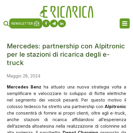
NEWSLETTER
Mercedes: partnership con Alpitronic
per le stazioni di ricarica degli e-
truck
Maggio 28, 2024
Mercedes Benz
ha attuato una nuova strategia volta a
semplificare e velocizzare lo sviluppo di flotte elettriche
nel segmento dei veicoli pesanti. Per questo motivo il
colosso tedesco ha stretto una partnership con
Alpitronic
che consentirà di fornire ai propri clienti, oltre agli e-truck,
anche stazioni di ricarica affidandosi all’esperienza
dell’azienda altoatesina nella realizzazione di colonnine ad
alta potenza.
Il pacchetto
Depot Charging
proposto da