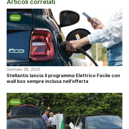
Articoli correlati
News
Gennaio 28, 2025
Stellantis lancia il programma Elettrico Facile con
wall box sempre inclusa nell’offerta
News