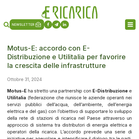
NEWSLETTER
Motus-E: accordo con E-
Distribuzione e Utilitalia per favorire
la crescita delle infrastrutture
Ottobre 31, 2024
Motus-E
ha stretto una partnership con
E-Distribuzione
e
Utilitalia
(federazione che riunisce le aziende operanti nei
servizi pubblici dell’acqua, dell’ambiente, dell’energia
elettrica e del gas) con l’obiettivo di supportare lo sviluppo
della rete di stazioni di ricarica nel Paese attraverso un
approccio di sistema tra distributori di energia elettrica e
operatori della ricarica. L’accordo prevede una serie di
iniziative per agevolare e intensificare il dialogo tra le parti,