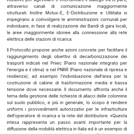
attraverso canali di comunicazione maggiormente
strutturati. Inoltre Motus-E, E-Distribuzione e Utilitalia si
impegnano a coinvolgere le amministrazioni comunali per
individuare, in fase di realizzazione dei Bandi di gara locali,
le aree maggiormente idonee alla connessione alla rete
elettrica delle stazioni di ricarica.
Il Protocollo propone anche azioni concrete per facilitare il
raggiungimento degli obiettivi di decarbonizzazione dei
trasporti indicati nel Pniec (Piano nazionale integrato per
l’energia e il clima) e nel PNRR (Piano nazionale di ripresa e
resilienza); ad esempio l’individuazione dell’area per la
costruzione di cabine di trasformazione media e bassa
tensione dove necessarie. Il documento affronta anche il
tema della gestione delle richieste di allacci delle colonnine
sul suolo pubblico, e più in generale, lo scopo è rendere
uniformi i provvedimenti autorizzativi per le infrastrutture
dell’operatore di ricarica e la rete del distributore. «Questa
intesa rappresenta un passo avanti importante per la
diffusione della mobilità elettrica in Italia ed è un esempio di