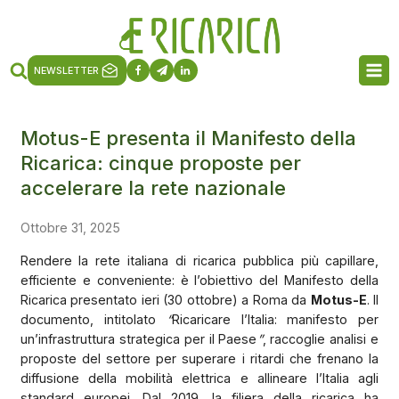
NEWSLETTER
Motus-E presenta il Manifesto della
Ricarica: cinque proposte per
accelerare la rete nazionale
Ottobre 31, 2025
Rendere la rete italiana di ricarica pubblica più capillare,
efficiente e conveniente: è l’obiettivo del Manifesto della
Ricarica presentato ieri (30 ottobre) a Roma da
Motus-E
. Il
documento, intitolato
“
Ricaricare l’Italia: manifesto per
un’infrastruttura strategica per il Paese
”
, raccoglie analisi e
proposte del settore per superare i ritardi che frenano la
diffusione della mobilità elettrica e allineare l’Italia agli
standard europei. Dal 2019, la filiera della ricarica ha