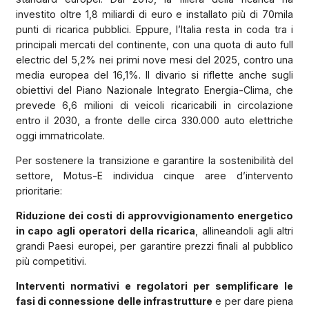
investito oltre 1,8 miliardi di euro e installato più di 70mila
punti di ricarica pubblici. Eppure, l’Italia resta in coda tra i
principali mercati del continente, con una quota di auto full
electric del 5,2% nei primi nove mesi del 2025, contro una
media europea del 16,1%. Il divario si riflette anche sugli
obiettivi del Piano Nazionale Integrato Energia-Clima, che
prevede 6,6 milioni di veicoli ricaricabili in circolazione
entro il 2030, a fronte delle circa 330.000 auto elettriche
oggi immatricolate.
Per sostenere la transizione e garantire la sostenibilità del
settore, Motus-E individua cinque aree d’intervento
prioritarie:
Riduzione dei costi di approvvigionamento energetico
in capo agli operatori della ricarica
, allineandoli agli altri
grandi Paesi europei, per garantire prezzi finali al pubblico
più competitivi.
Interventi normativi e regolatori per semplificare le
fasi di connessione delle infrastrutture
e per dare piena