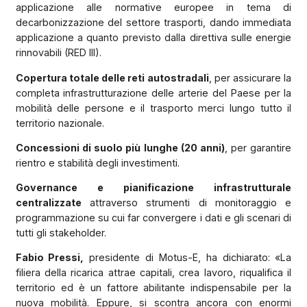
applicazione alle normative europee in tema di
decarbonizzazione del settore trasporti, dando immediata
applicazione a quanto previsto dalla direttiva sulle energie
rinnovabili (RED III).
Copertura totale delle reti autostradali
, per assicurare la
completa infrastrutturazione delle arterie del Paese per la
mobilità delle persone e il trasporto merci lungo tutto il
territorio nazionale.
Concessioni di suolo più lunghe (20 anni)
, per garantire
rientro e stabilità degli investimenti.
Governance e pianificazione infrastrutturale
centralizzate
attraverso strumenti di monitoraggio e
programmazione su cui far convergere i dati e gli scenari di
tutti gli stakeholder.
Fabio Pressi,
presidente di Motus-E, ha dichiarato: «La
filiera della ricarica attrae capitali, crea lavoro, riqualifica il
territorio ed è un fattore abilitante indispensabile per la
nuova mobilità. Eppure, si scontra ancora con enormi