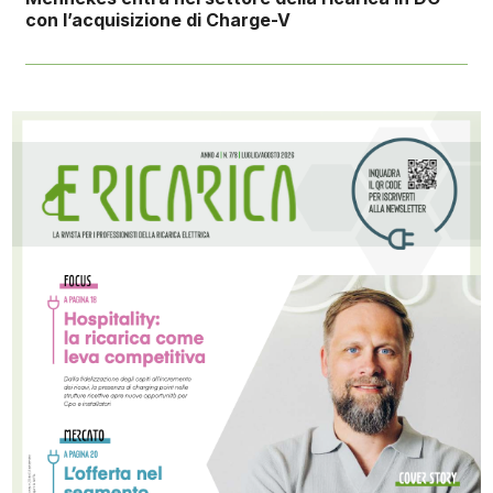
con l’acquisizione di Charge-V