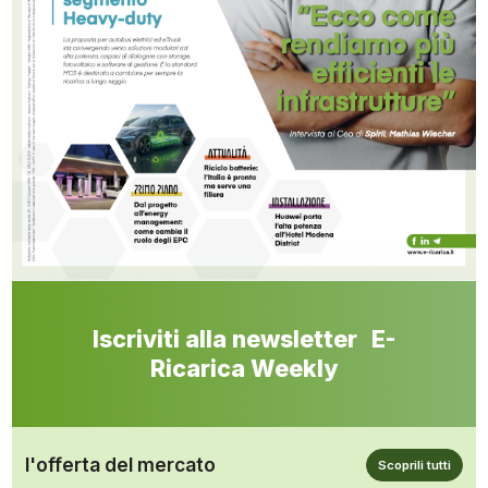
Iscriviti alla newsletter E-
Ricarica Weekly
l'offerta del mercato
Scoprili tutti