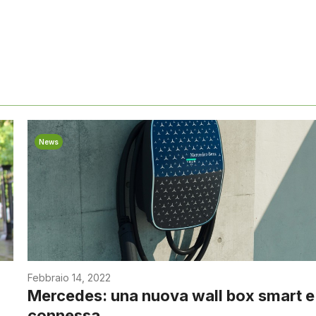
News
Febbraio 14, 2022
Mercedes: una nuova wall box smart e
connessa