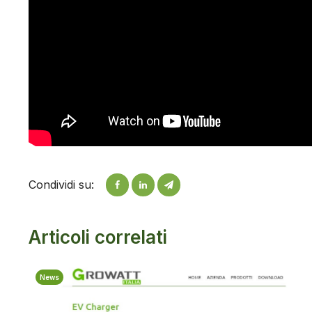
Condividi su:
Articoli correlati
News