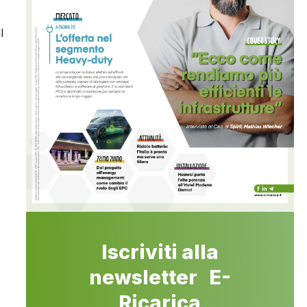
l
Iscriviti alla
newsletter E-
Ricarica