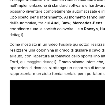
nell’implementazione di standard software e hardware 
possano diventare completamente automatizzate e inte
Cpo scelto per il rifornimento. Al momento fanno part
dell’automotive, tra cui
Audi, Bmw, Mercedes-Benz,
coordinare tutte le società coinvolte – e a
Rocsys, H
dettagli).
Come mostrato in un video (visibile qui sotto) realizza
realizzare una colonnina in grado di guidare il cavo di
all’auto, con l’apertura automatica dello sportellino 
Ford,
qui maggiori dettagli
). È stato stimato infatti ch
operazioni di ricarica, si ottenga un risparmio di tem
rappresentare un aiuto fondamentale per i portatori di