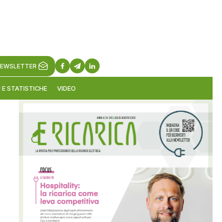
EWSLETTER
 E STATISTICHE
VIDEO