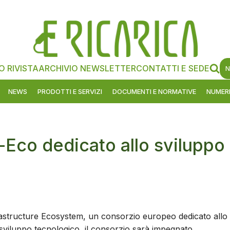
O RIVISTA
ARCHIVIO NEWSLETTER
CONTATTI E SEDE
N
NEWS
PRODOTTI E SERVIZI
DOCUMENTI E NORMATIVE
NUMERI
-Eco dedicato allo sviluppo
astructure Ecosystem, un consorzio europeo dedicato allo
lo sviluppo tecnologico, il consorzio sarà impegnato