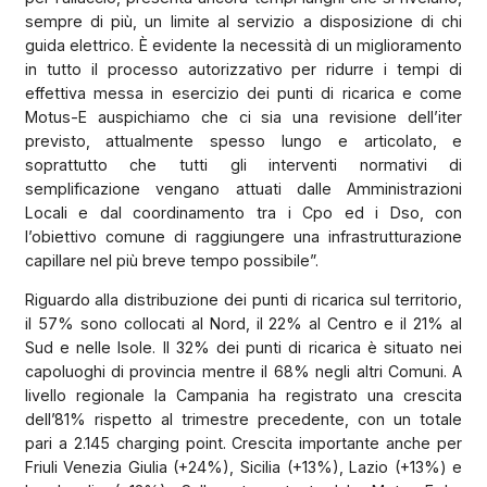
sempre di più, un limite al servizio a disposizione di chi
guida elettrico. È evidente la necessità di un miglioramento
in tutto il processo autorizzativo per ridurre i tempi di
effettiva messa in esercizio dei punti di ricarica e come
Motus-E auspichiamo che ci sia una revisione dell’iter
previsto, attualmente spesso lungo e articolato, e
soprattutto che tutti gli interventi normativi di
semplificazione vengano attuati dalle Amministrazioni
Locali e dal coordinamento tra i Cpo ed i Dso, con
l’obiettivo comune di raggiungere una infrastrutturazione
capillare nel più breve tempo possibile”.
Riguardo alla distribuzione dei punti di ricarica sul territorio,
il 57% sono collocati al Nord, il 22% al Centro e il 21% al
Sud e nelle Isole. Il 32% dei punti di ricarica è situato nei
capoluoghi di provincia mentre il 68% negli altri Comuni. A
livello regionale la Campania ha registrato una crescita
dell’81% rispetto al trimestre precedente, con un totale
pari a 2.145 charging point. Crescita importante anche per
Friuli Venezia Giulia (+24%), Sicilia (+13%), Lazio (+13%) e