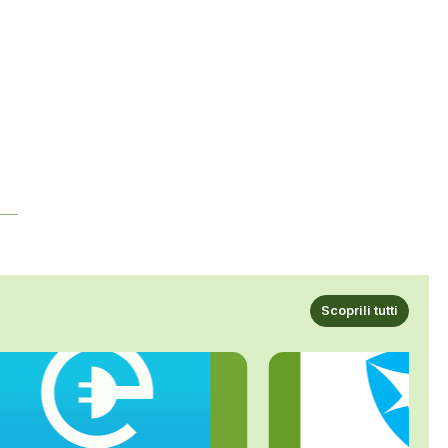
Scoprili tutti