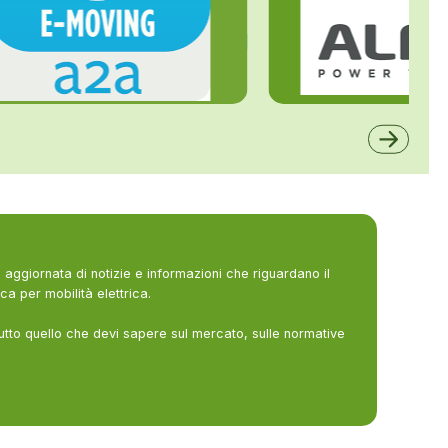
ALFE
A2A
aggiornata di notizie e informazioni che riguardano il
ca per mobilità elettrica.
utto quello che devi sapere sul mercato, sulle normative