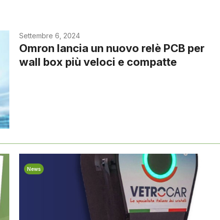
Settembre 6, 2024
Omron lancia un nuovo relè PCB per
wall box più veloci e compatte
News