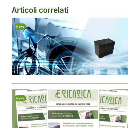
Articoli correlati
News
News