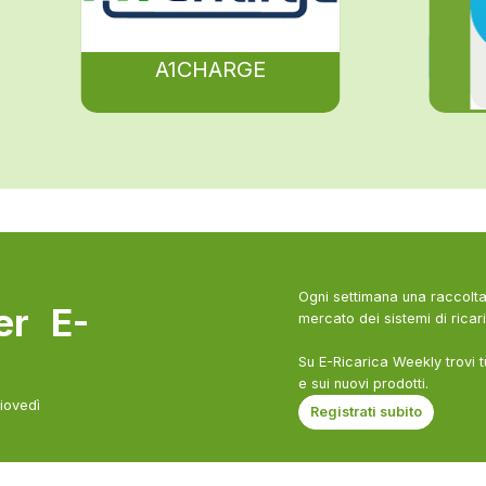
A1CHARGE
Ogni settimana una raccolta 
ter E-
mercato dei sistemi di ricari
Su E-Ricarica Weekly trovi t
e sui nuovi prodotti.
giovedì
Registrati subito