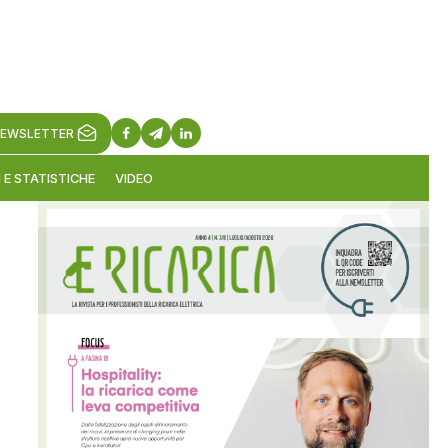
EWSLETTER
 E STATISTICHE
VIDEO