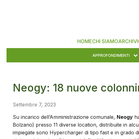
HOME
CHI SIAMO
ARCHIVI
APPROFONDIMENTI
Neogy: 18 nuove colonn
Settembre 7, 2023
Su incarico dell’Amministrazione comunale,
Neogy
ha
Bolzano) presso 11 diverse location, distribuite in alcu
impiegate sono Hypercharger di tipo fast e in grado di