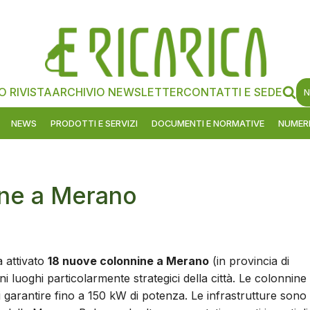
O RIVISTA
ARCHIVIO NEWSLETTER
CONTATTI E SEDE
N
NEWS
PRODOTTI E SERVIZI
DOCUMENTI E NORMATIVE
NUMERI
ine a Merano
 attivato
18 nuove colonnine a Merano
(in provincia di
ni luoghi particolarmente strategici della città. Le colonnine
 garantire fino a 150 kW di potenza. Le infrastrutture sono