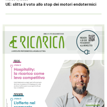
UE: slitta il voto allo stop dei motori endotermici