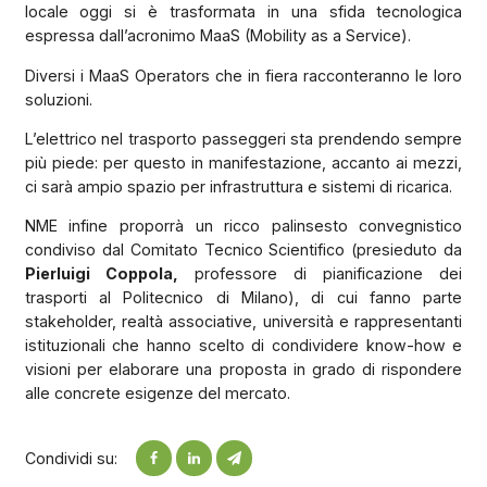
locale oggi si è trasformata in una sfida tecnologica
espressa dall’acronimo MaaS (Mobility as a Service).
Diversi i MaaS Operators che in fiera racconteranno le loro
soluzioni.
L’elettrico nel trasporto passeggeri sta prendendo sempre
più piede: per questo in manifestazione, accanto ai mezzi,
ci sarà ampio spazio per infrastruttura e sistemi di ricarica.
NME infine proporrà un ricco palinsesto convegnistico
condiviso dal Comitato Tecnico Scientifico (presieduto da
Pierluigi Coppola,
professore di pianificazione dei
trasporti al Politecnico di Milano), di cui fanno parte
stakeholder, realtà associative, università e rappresentanti
istituzionali che hanno scelto di condividere know-how e
visioni per elaborare una proposta in grado di rispondere
alle concrete esigenze del mercato.
Condividi su: