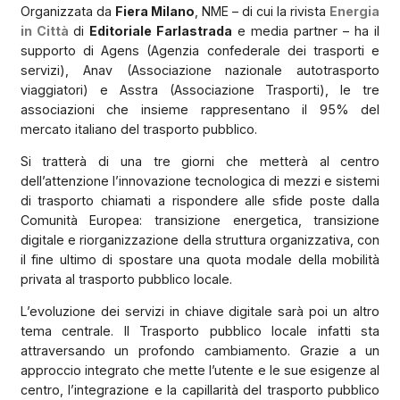
Organizzata da
Fiera Milano
, NME – di cui la rivista
Energia
in Città
di
Editoriale Farlastrada
e media partner – ha il
supporto di Agens (Agenzia confederale dei trasporti e
servizi), Anav (Associazione nazionale autotrasporto
viaggiatori) e Asstra (Associazione Trasporti), le tre
associazioni che insieme rappresentano il 95% del
mercato italiano del trasporto pubblico.
Si tratterà di una tre giorni che metterà al centro
dell’attenzione l’innovazione tecnologica di mezzi e sistemi
di trasporto chiamati a rispondere alle sfide poste dalla
Comunità Europea: transizione energetica, transizione
digitale e riorganizzazione della struttura organizzativa, con
il fine ultimo di spostare una quota modale della mobilità
privata al trasporto pubblico locale.
L’evoluzione dei servizi in chiave digitale sarà poi un altro
tema centrale. Il Trasporto pubblico locale infatti sta
attraversando un profondo cambiamento. Grazie a un
approccio integrato che mette l’utente e le sue esigenze al
centro, l’integrazione e la capillarità del trasporto pubblico