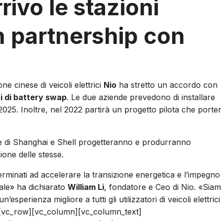
rivo le stazioni
in partnership con
 cinese di veicoli elettrici
Nio
ha stretto un accordo con
i di battery swap
. Le due aziende prevedono di installare
l 2025. Inoltre, nel 2022 partirà un progetto pilota che porte
ve di Shanghai e Shell progetteranno e produrranno
ione delle stesse.
rminati ad accelerare la transizione energetica e l’impegno
ale» ha dichiarato
William Li
, fondatore e Ceo di Nio. «Sia
sperienza migliore a tutti gli utilizzatori di veicoli elettrici
[vc_row][vc_column][vc_column_text]