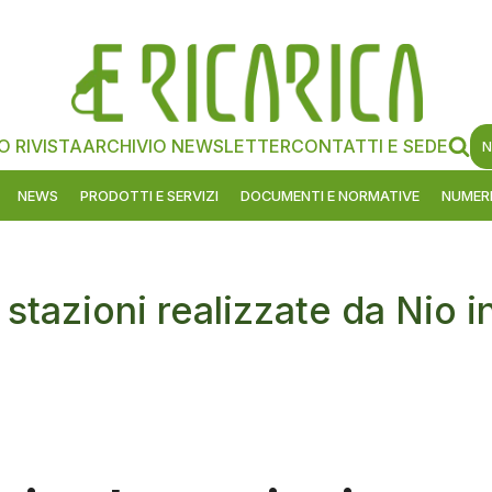
O RIVISTA
ARCHIVIO NEWSLETTER
CONTATTI E SEDE
N
NEWS
PRODOTTI E SERVIZI
DOCUMENTI E NORMATIVE
NUMERI
 stazioni realizzate da Nio i