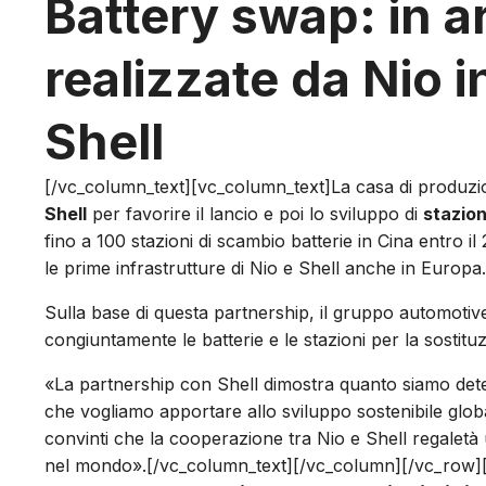
Battery swap: in ar
realizzate da Nio 
Shell
[/vc_column_text][vc_column_text]La casa di produzione
Shell
per favorire il lancio e poi lo sviluppo di
stazion
fino a 100 stazioni di scambio batterie in Cina entro i
le prime infrastrutture di Nio e Shell anche in Europa.
Sulla base di questa partnership, il gruppo automoti
congiuntamente le batterie e le stazioni per la sostituz
«La partnership con Shell dimostra quanto siamo dete
che vogliamo apportare allo sviluppo sostenibile glob
convinti che la cooperazione tra Nio e Shell regaletà un’e
nel mondo».[/vc_column_text][/vc_column][/vc_row]