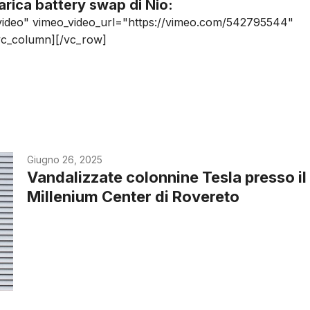
arica battery swap di Nio:
_video" vimeo_video_url="https://vimeo.com/542795544"
vc_column][/vc_row]
Giugno 26, 2025
Vandalizzate colonnine Tesla presso il
Millenium Center di Rovereto