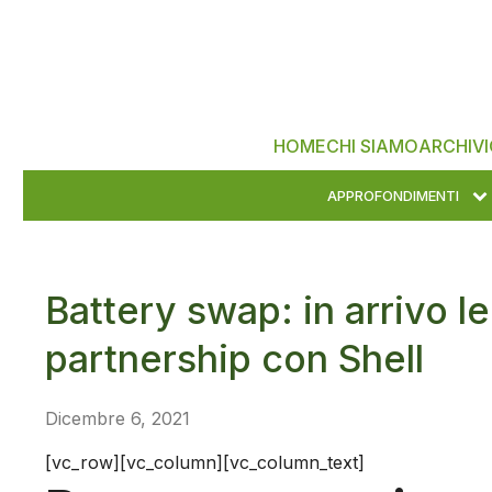
HOME
CHI SIAMO
ARCHIVI
APPROFONDIMENTI
Battery swap: in arrivo le
partnership con Shell
Dicembre 6, 2021
[vc_row][vc_column][vc_column_text]