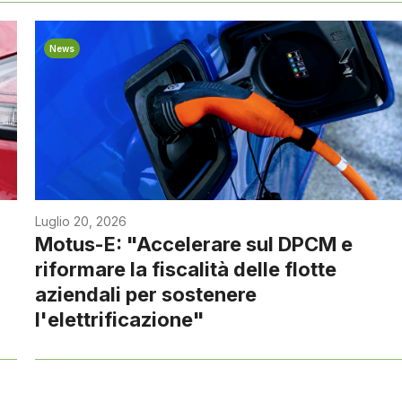
News
Luglio 20, 2026
Motus-E: "Accelerare sul DPCM e
riformare la fiscalità delle flotte
aziendali per sostenere
l'elettrificazione"