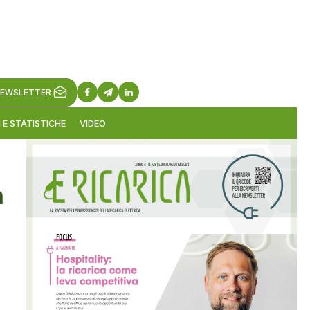
EWSLETTER
 E STATISTICHE
VIDEO
n