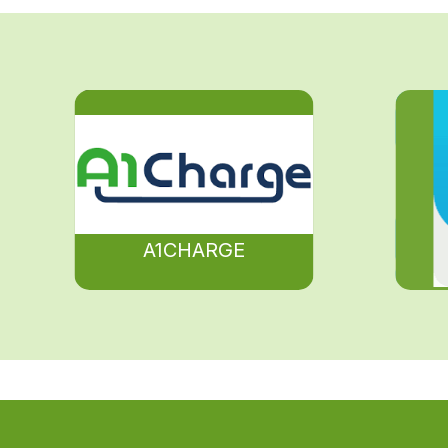
A1CHARGE