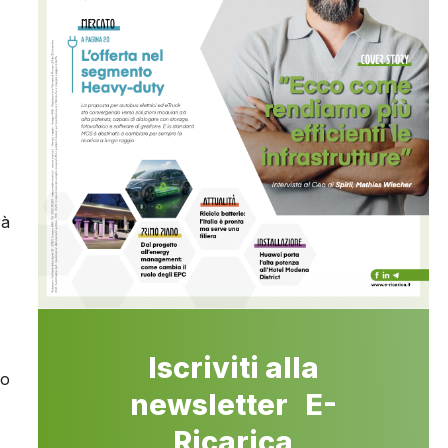
rà
Iscriviti alla
mo
newsletter E-
Ricarica