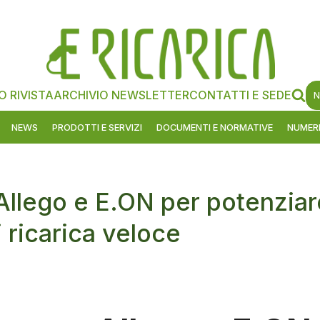
O RIVISTA
ARCHIVIO NEWSLETTER
CONTATTI E SEDE
N
NEWS
PRODOTTI E SERVIZI
DOCUMENTI E NORMATIVE
NUMERI
Allego e E.ON per potenziar
i ricarica veloce