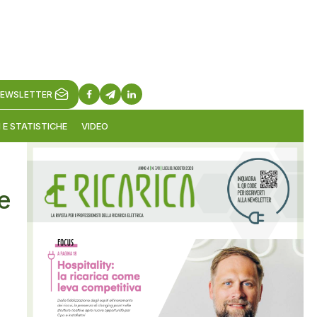
EWSLETTER
 E STATISTICHE
VIDEO
e