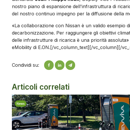
nostro piano di espansione dell'infrastruttura di rica
del nostro continuo impegno per la diffusione della mob
«La collaborazione con Nissan è un valido esempio di p
decarbonizzazione. Per raggiungere gli obiettivi climati
delle infrastrutture di ricarica è una priorità assolut
eMobility di E.ON.[/vc_column_text][/vc_column][/vc
Condividi su:
Articoli correlati
News