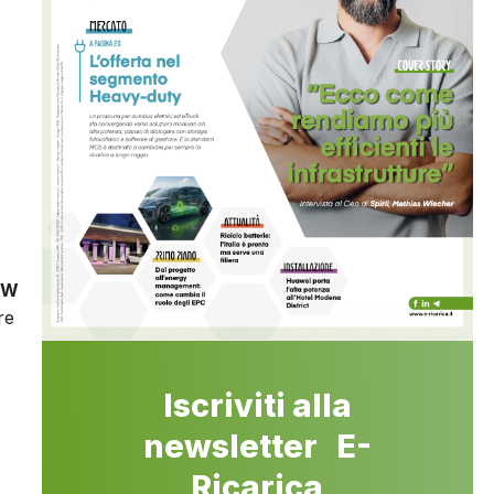
kW
re
Iscriviti alla
newsletter E-
Ricarica