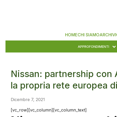
HOME
CHI SIAMO
ARCHIVI
APPROFONDIMENTI
Nissan: partnership con 
la propria rete europea d
Dicembre 7, 2021
[vc_row][vc_column][vc_column_text]