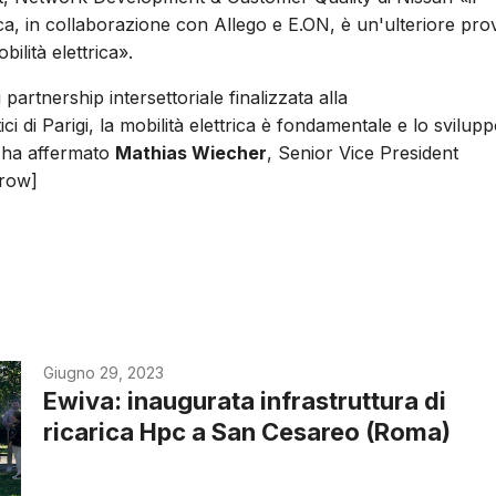
rica, in collaborazione con Allego e E.ON, è un'ulteriore pro
ilità elettrica».
artnership intersettoriale finalizzata alla
ci di Parigi, la mobilità elettrica è fondamentale e lo svilup
a» ha affermato
Mathias Wiecher
, Senior Vice President
_row]
Giugno 29, 2023
Ewiva: inaugurata infrastruttura di
ricarica Hpc a San Cesareo (Roma)