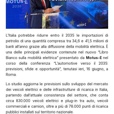
L’Italia potrebbe ridurre entro il 2035 le importazioni di
petrolio di una quantità compresa tra 34,6 e 41,5 milioni di
barili all’anno grazie alla diffusione della mobilità elettrica. È
una delle principali evidenze contenute nel nuovo “Libro
Bianco sulla mobilità elettrica” presentato da
Motus-E
nel
corso della conferenza “L’automotive verso il 2035:
previsioni, sfide e opportunità”, tenutasi ieri, 16 giugno, a
Roma.
Lo studio aggiorna le previsioni sullo sviluppo del mercato
dei veicoli elettrici e delle infrastrutture di ricarica in Italia,
partendo dall’attuale consistenza del settore, che conta
circa 830.000 veicoli elettrici e plug-in tra auto, veicoli
commerciali e camion, oltre a più di 78.000 punti di ricarica
pubblici installati sul territorio nazionale.