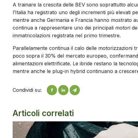
A trainare la crescita delle BEV sono soprattutto alcun
l’Italia ha registrato uno degli incrementi più elevati 
mentre anche Germania e Francia hanno mostrato aumen
continua a rappresentare uno dei principali motori de
immatricolazioni registrata nel primo trimestre.
Parallelamente continua il calo delle motorizzazioni t
poco sopra il 30% del mercato europeo, confermando
alimentazioni elettrificate. Le ibride restano la tecno
mentre anche le plug-in hybrid continuano a crescer
Condividi su:
Articoli correlati