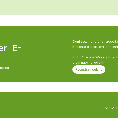
Ogni settimana una raccolta 
ter E-
mercato dei sistemi di ricari
Su E-Ricarica Weekly trovi t
e sui nuovi prodotti.
giovedì
Registrati subito
Via Mar