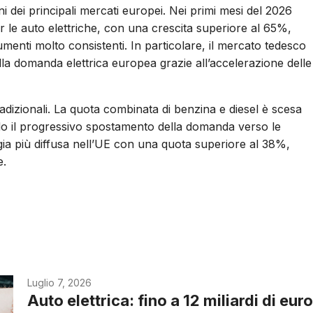
i dei principali mercati europei. Nei primi mesi del 2026
per le auto elettriche, con una crescita superiore al 65%,
ti molto consistenti. In particolare, il mercato tedesco
lla domanda elettrica europea grazie all’accelerazione delle
radizionali. La quota combinata di benzina e diesel è scesa
 il progressivo spostamento della domanda verso le
logia più diffusa nell’UE con una quota superiore al 38%,
e.
Luglio 7, 2026
Auto elettrica: fino a 12 miliardi di eur