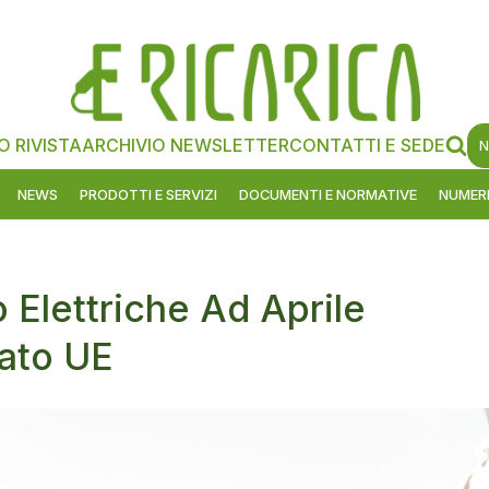
O RIVISTA
ARCHIVIO NEWSLETTER
CONTATTI E SEDE
N
NEWS
PRODOTTI E SERVIZI
DOCUMENTI E NORMATIVE
NUMERI
 Elettriche Ad Aprile
cato UE