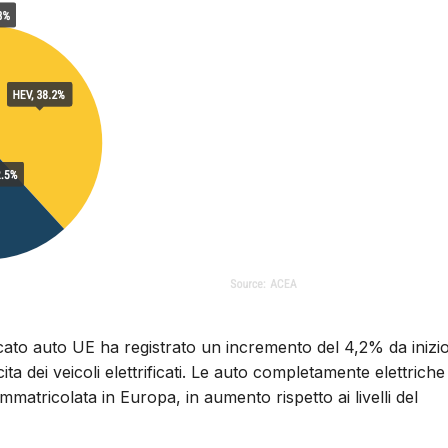
rcato auto UE ha registrato un incremento del 4,2% da inizi
ta dei veicoli elettrificati. Le auto completamente elettriche
atricolata in Europa, in aumento rispetto ai livelli del