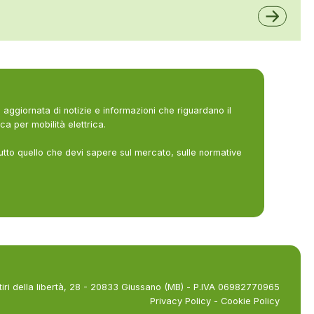
A2A
aggiornata di notizie e informazioni che riguardano il
ca per mobilità elettrica.
utto quello che devi sapere sul mercato, sulle normative
tiri della libertà, 28 - 20833 Giussano (MB) - P.IVA 06982770965
Privacy Policy
-
Cookie Policy