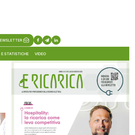
EWSLETTER
 E STATISTICHE
VIDEO