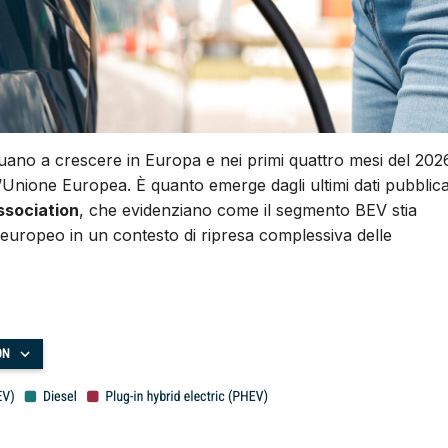
inuano a crescere in Europa e nei primi quattro mesi del 202
Unione Europea. È quanto emerge dagli ultimi dati pubblica
ssociation
, che evidenziano come il segmento BEV stia
europeo in un contesto di ripresa complessiva delle