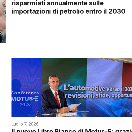
risparmiati annualmente sulle
importazioni di petrolio entro il 2030
Luglio 7, 2026
Il nuovo Libro Bianco di Motus-E: grazi