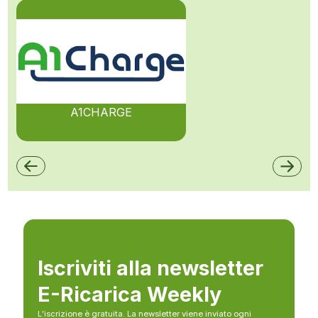
A1CHARGE
Iscriviti alla newsletter
E-Ricarica Weekly
L’iscrizione è gratuita. La newsletter viene inviato ogni