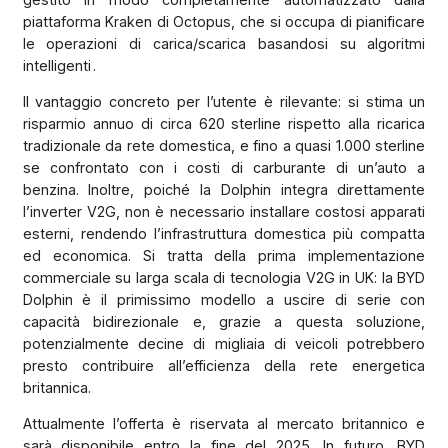
piattaforma Kraken di Octopus, che si occupa di pianificare
le operazioni di carica/scarica basandosi su algoritmi
intelligenti .
Il vantaggio concreto per l’utente è rilevante: si stima un
risparmio annuo di circa 620 sterline rispetto alla ricarica
tradizionale da rete domestica, e fino a quasi 1.000 sterline
se confrontato con i costi di carburante di un’auto a
benzina. Inoltre, poiché la Dolphin integra direttamente
l’inverter V2G, non è necessario installare costosi apparati
esterni, rendendo l’infrastruttura domestica più compatta
ed economica. Si tratta della prima implementazione
commerciale su larga scala di tecnologia V2G in UK: la BYD
Dolphin è il primissimo modello a uscire di serie con
capacità bidirezionale e, grazie a questa soluzione,
potenzialmente decine di migliaia di veicoli potrebbero
presto contribuire all’efficienza della rete energetica
britannica.
Attualmente l’offerta è riservata al mercato britannico e
sarà disponibile entro la fine del 2025. In futuro, BYD