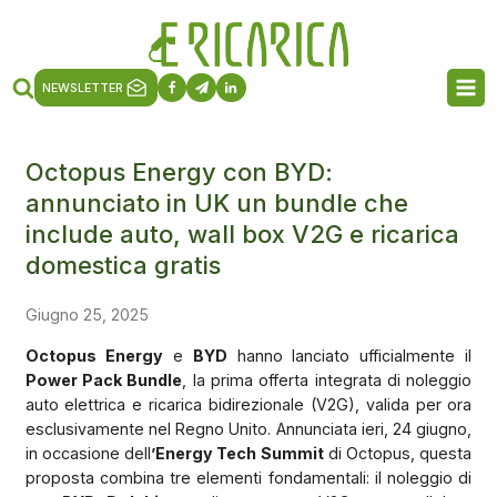
NEWSLETTER
Octopus Energy con BYD:
annunciato in UK un bundle che
include auto, wall box V2G e ricarica
domestica gratis
Giugno 25, 2025
Octopus Energy
e
BYD
hanno lanciato ufficialmente il
Power Pack Bundle
, la prima offerta integrata di noleggio
auto elettrica e ricarica bidirezionale (V2G), valida per ora
esclusivamente nel Regno Unito. Annunciata ieri, 24 giugno,
in occasione dell
’Energy Tech Summit
di Octopus, questa
proposta combina tre elementi fondamentali: il noleggio di