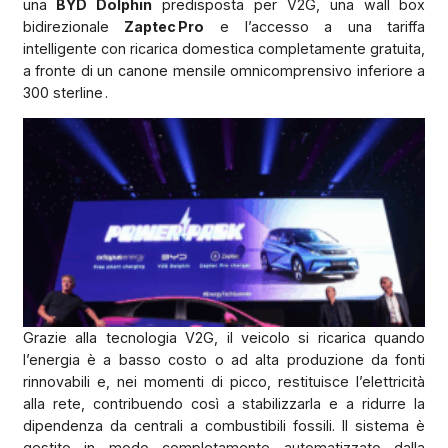
una
BYD Dolphin
predisposta per V2G, una wall box
bidirezionale
Zaptec Pro
e l’accesso a una tariffa
intelligente con ricarica domestica completamente gratuita,
a fronte di un canone mensile omnicomprensivo inferiore a
300 sterline .
Grazie alla tecnologia V2G, il veicolo si ricarica quando
l’energia è a basso costo o ad alta produzione da fonti
rinnovabili e, nei momenti di picco, restituisce l’elettricità
alla rete, contribuendo così a stabilizzarla e a ridurre la
dipendenza da centrali a combustibili fossili. Il sistema è
gestito in modo completamente automatizzato dalla