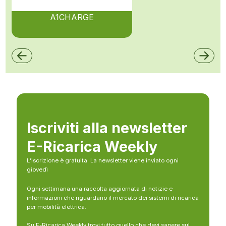
A1CHARGE
Iscriviti alla newsletter
E-Ricarica Weekly
L’iscrizione è gratuita. La newsletter viene inviato ogni
giovedì
Ogni settimana una raccolta aggiornata di notizie e
informazioni che riguardano il mercato dei sistemi di ricarica
per mobilità elettrica.
Su E-Ricarica Weekly trovi tutto quello che devi sapere sul