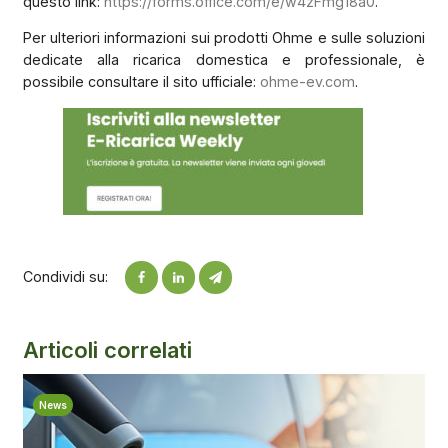
questo link:
https://forms.office.com/e/w4zFmg18a0
.
Per ulteriori informazioni sui prodotti Ohme e sulle soluzioni
dedicate alla ricarica domestica e professionale, è
possibile consultare il sito ufficiale:
ohme-ev.com
.
Condividi su:
Articoli correlati
News