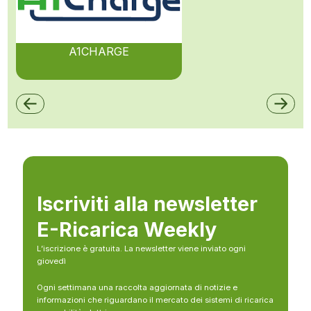
A1CHARGE
Iscriviti alla newsletter
E-Ricarica Weekly
L’iscrizione è gratuita. La newsletter viene inviato ogni
giovedì
Ogni settimana una raccolta aggiornata di notizie e
informazioni che riguardano il mercato dei sistemi di ricarica