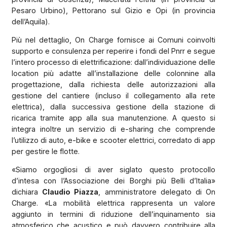
Pesaro Urbino), Pettorano sul Gizio e Opi (in provincia
dell’Aquila).
Più nel dettaglio, On Charge fornisce ai Comuni coinvolti
supporto e consulenza per reperire i fondi del Pnrr e segue
l’intero processo di elettrificazione: dall’individuazione delle
location più adatte all’installazione delle colonnine alla
progettazione, dalla richiesta delle autorizzazioni alla
gestione del cantiere (incluso il collegamento alla rete
elettrica), dalla successiva gestione della stazione di
ricarica tramite app alla sua manutenzione. A questo si
integra inoltre un servizio di e-sharing che comprende
l’utilizzo di auto, e-bike e scooter elettrici, corredato di app
per gestire le flotte.
«Siamo orgogliosi di aver siglato questo protocollo
d’intesa con l’Associazione dei Borghi più Belli d’Italia»
dichiara
Claudio Piazza
, amministratore delegato di On
Charge. «La mobilità elettrica rappresenta un valore
aggiunto in termini di riduzione dell’inquinamento sia
atmosferico che acustico e può davvero contribuire alla