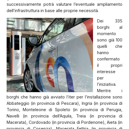
successivamente potrà valutare l’eventuale ampliamento
dell’infrastruttura in base alle proprie necessità.
Dei 335
borghi al
momento
sono già 100
quelli che
hanno
confermato
il propri
interesse
per
l’iniziativa.
Mentre i
borghi che hanno già avviato l’iter per l’installazione sono
Abbateggio (in provincia di Pescara), Ingria (in provincia di
Torino, Monteleone di Spoleto (in provincia di Perugia,
Navelli (in provincia dell’Aquila, Treia (in provincia di
Macerata), Cordovado (in provincia di Pordenone), Aieta (in
provincia di Cosenza), Macerata Feltria (in provincia di