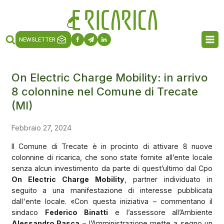
NEWSLETTER
On Electric Charge Mobility: in arrivo
8 colonnine nel Comune di Trecate
(MI)
Febbraio 27, 2024
Il Comune di Trecate è in procinto di attivare 8 nuove
colonnine di ricarica, che sono state fornite all’ente locale
senza alcun investimento da parte di quest’ultimo dal Cpo
On Electric Charge Mobility
, partner individuato in
seguito a una manifestazione di interesse pubblicata
dall'ente locale. «Con questa iniziativa – commentano il
sindaco
Federico Binatti
e l’assessore all’Ambiente
Alessandro Pasca
– l’Amministrazione mette a segno un