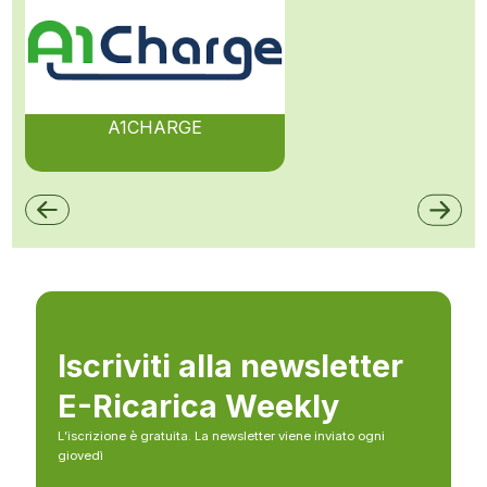
A1CHARGE
Iscriviti alla newsletter
E-Ricarica Weekly
L’iscrizione è gratuita. La newsletter viene inviato ogni
giovedì