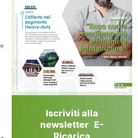
ro
Iscriviti alla
newsletter E-
Ricarica