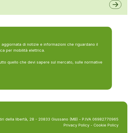
aggiornata di notizie e informazioni che riguardano il
ca per mobilità elettrica.
utto quello che devi sapere sul mercato, sulle normative
tiri della libertà, 28 - 20833 Giussano (MB) - P.IVA 06982770965
Privacy Policy
-
Cookie Policy