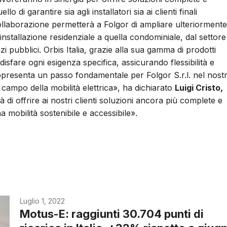
lo di garantire sia agli installatori sia ai clienti finali
ollaborazione permetterà a Folgor di ampliare ulteriormente
ll'installazione residenziale a quella condominiale, dal settore
i pubblici. Orbis Italia, grazie alla sua gamma di prodotti
isfare ogni esigenza specifica, assicurando flessibilità e
appresenta un passo fondamentale per Folgor S.r.l. nel nost
campo della mobilità elettrica», ha dichiarato
Luigi Cristo,
di offrire ai nostri clienti soluzioni ancora più complete e
 mobilità sostenibile e accessibile».
Luglio 1, 2022
Motus-E: raggiunti 30.704 punti di