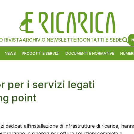
O RIVISTA
ARCHIVIO NEWSLETTER
CONTATTI E SEDE
N
NEWS
PRODOTTI E SERVIZI
DOCUMENTI E NORMATIVE
NUMERI
 per i servizi legati
ing point
dedicati all’installazione di infrastrutture di ricarica, hann
lavoreranno in sinergia per offrire soluzioni complete e