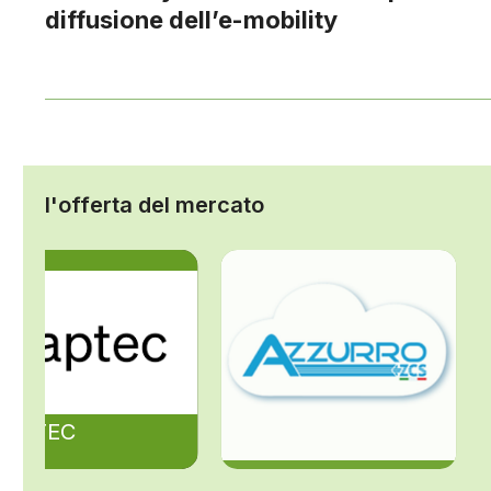
diffusione dell’e-mobility
l'offerta del mercato
ZAPTEC
ZCS Azzurro