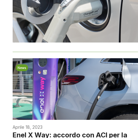
News
Aprile 18, 2023
Enel X Way: accordo con ACI per la