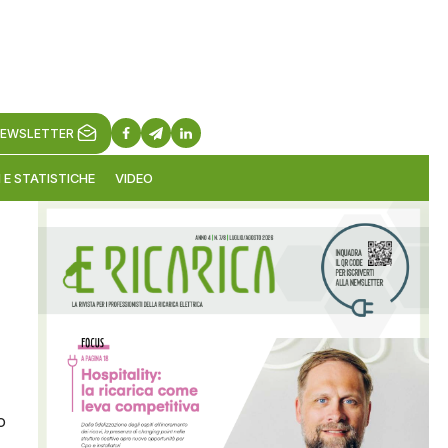
EWSLETTER
 E STATISTICHE
VIDEO
o