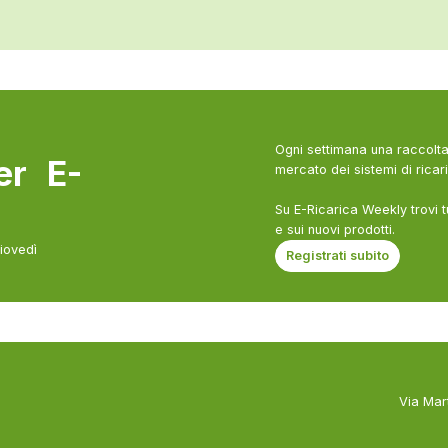
Ogni settimana una raccolta 
ter E-
mercato dei sistemi di ricari
Su E-Ricarica Weekly trovi t
e sui nuovi prodotti.
giovedì
Registrati subito
Via Mar