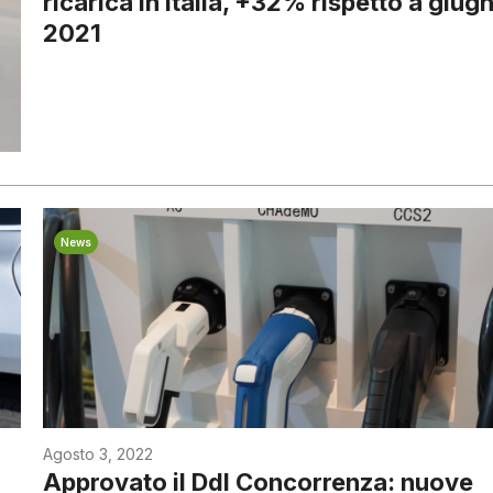
ricarica in Italia, +32% rispetto a giug
2021
News
Agosto 3, 2022
Approvato il Ddl Concorrenza: nuove