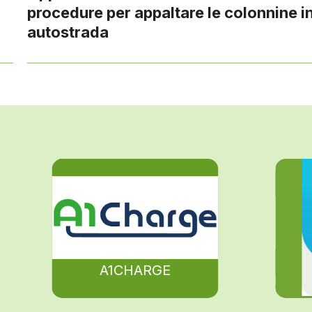
procedure per appaltare le colonnine i
autostrada
A1CHARGE