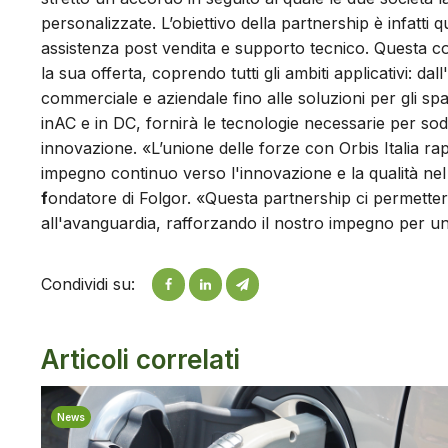
personalizzate. L’obiettivo della partnership è infatti quel
assistenza post vendita e supporto tecnico. Questa c
la sua offerta, coprendo tutti gli ambiti applicativi: da
commerciale e aziendale fino alle soluzioni per gli spaz
inAC e in DC, fornirà le tecnologie necessarie per sodd
innovazione. «L’unione delle forze con Orbis Italia r
impegno continuo verso l'innovazione e la qualità nel 
f
ondatore di Folgor. «Questa partnership ci permetterà 
all'avanguardia, rafforzando il nostro impegno per una
Condividi su:
Articoli correlati
News