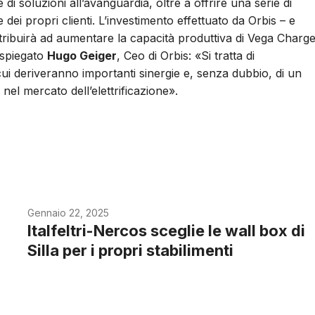
e di soluzioni all’avanguardia, oltre a offrire una serie di
dei propri clienti. L’investimento effettuato da Orbis – e
ribuirà ad aumentare la capacità produttiva di Vega Charg
 spiegato
Hugo Geiger
, Ceo di Orbis: «Si tratta di
ui deriveranno importanti sinergie e, senza dubbio, di un
nel mercato dell’elettrificazione».
Gennaio 22, 2025
Italfeltri-Nercos sceglie le wall box di
Silla per i propri stabilimenti