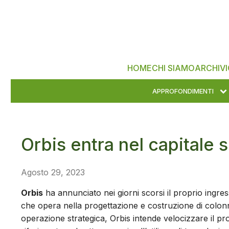
HOME
CHI SIAMO
ARCHIVI
APPROFONDIMENTI
Orbis entra nel capitale 
Agosto 29, 2023
Orbis
ha annunciato nei giorni scorsi il proprio ingres
che opera nella progettazione e costruzione di colonni
operazione strategica, Orbis intende velocizzare il pro