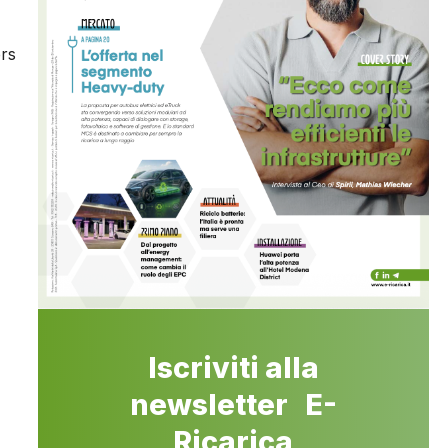
ers
Iscriviti alla
newsletter E-
Ricarica