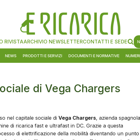
O RIVISTA
ARCHIVIO NEWSLETTER
CONTATTI E SEDE
N
NEWS
PRODOTTI E SERVIZI
DOCUMENTI E NORMATIVE
NUMERI
sociale di Vega Chargers
so nel capitale sociale di
Vega Chargers
, azienda spagnol
ne di ricarica fast e ultrafast in DC. Grazie a questa
cesso di elettrificazione della mobilità diventando un punto 