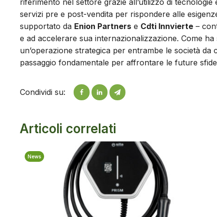
riferimento nel settore grazie all’utilizzo di tecnologie 
servizi pre e post-vendita per rispondere alle esigenze 
supportato da
Enion Partners
e
Cdti Innvierte
– cont
e ad accelerare sua internazionalizzazione. Come ha
un’operazione strategica per entrambe le società da c
passaggio fondamentale per affrontare le future sfide 
Condividi su:
Articoli correlati
News