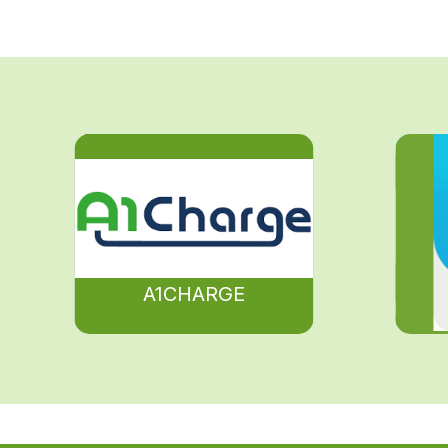
A1CHARGE