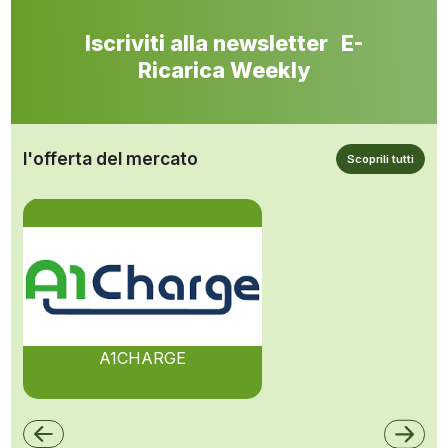
Iscriviti alla newsletter E-
Ricarica Weekly
l'offerta del mercato
Scoprili tutti
A1CHARGE