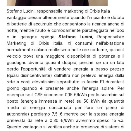
Stefano Lucini, responsabile marketing di Orbis Italia
vantaggio cresce ulteriormente quando l’impianto è dotato
di batterie di accumulo che consentono la ricarica anche di
notte, mentre l’auto è comodamente parcheggiata nel box
o in garage» spiega
Stefano Lucini,
Responsabile
Marketing di Orbis Italia. «I consumi nell’abitazione
normalmente calano moltissimo nelle ore notturne, quindi il
veicolo trova una maggiore disponibilità di potenza e il
guadagno diventa quasi il doppio, perché se da un lato
perdo l’opportunità di vendere energia a basso prezzo
(quasi disincentivante) dall’altra non prelevo energia dalla
rete a costi elevatissimi soprattutto in fascia F1 durante il
giorno quando è presente anche l’energia solare. Per
esempio se il GSE riconosce 0,15 €/kWh per lo scambio sul
posto (energia immessa in rete) su 50 kWh (la quantità
media di energia consumata per fare un pieno di
autonomia) perdiamo 7,5 € mentre per la stessa energia
prelevata da rete a 0,30 €/kWh avremmo speso 15 €».
Questo vantaggio si verifica anche in presenza di sistemi di