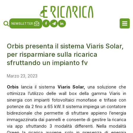
NEWSLETTER
Orbis presenta il sistema Viaris Solar,
per risparmiare sulla ricarica
sfruttando un impianto fv
Marzo 23, 2023
Orbis
lancia il sistema
Viaris Solar,
una soluzione che
ottimizza l’utilizzo delle wall box della gamma Viaris in
sinergia con impianti fotovoltaici monofase e trifase con
potenze da 2 fino a 65 kW. Il sistema impiega un contatore
bidirezionale che permette di sfruttare appieno l’energia
immagazzinata dai pannelli e consente di gestire la ricarica
via app sfruttando 3 modalità differenti. Nella modalità
Green la ricarica avviene solo in presenza di energia