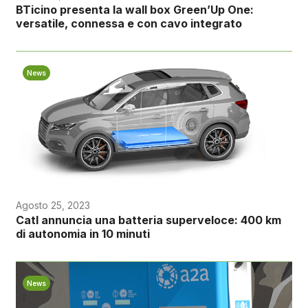
BTicino presenta la wall box Green’Up One:
versatile, connessa e con cavo integrato
News
Agosto 25, 2023
Catl annuncia una batteria superveloce: 400 km
di autonomia in 10 minuti
News