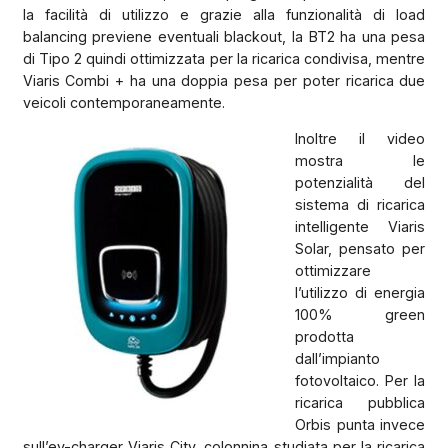
la facilità di utilizzo e grazie alla funzionalità di load
balancing previene eventuali blackout, la BT2 ha una pesa
di Tipo 2 quindi ottimizzata per la ricarica condivisa, mentre
Viaris Combi + ha una doppia pesa per poter ricarica due
veicoli contemporaneamente.
Inoltre il video
mostra le
potenzialità del
sistema di ricarica
intelligente Viaris
Solar, pensato per
ottimizzare
l’utilizzo di energia
100% green
prodotta
dall’impianto
fotovoltaico. Per la
ricarica pubblica
Orbis punta invece
sull’ev-charger Viaris City, colonnina studiata per la ricarica