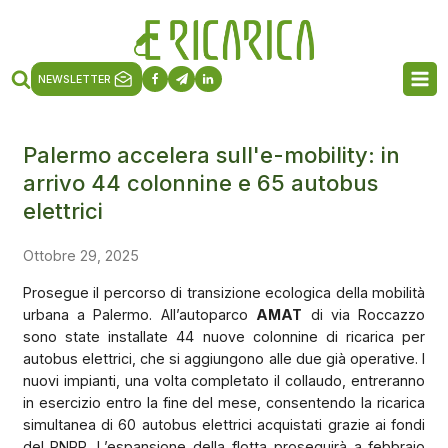
NEWSLETTER
Palermo accelera sull'e-mobility: in
arrivo 44 colonnine e 65 autobus
elettrici
Ottobre 29, 2025
Prosegue il percorso di transizione ecologica della mobilità
urbana a Palermo. All’autoparco
AMAT
di via Roccazzo
sono state installate 44 nuove colonnine di ricarica per
autobus elettrici, che si aggiungono alle due già operative. I
nuovi impianti, una volta completato il collaudo, entreranno
in esercizio entro la fine del mese, consentendo la ricarica
simultanea di 60 autobus elettrici acquistati grazie ai fondi
del PNRR. L’espansione della flotta proseguirà a febbraio