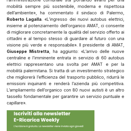
mobilità sempre più sostenibile, moderna e rispettosa
dell’ambiente», ha commentato il sindaco di Palermo,
Roberto Lagalla
. «L’ingresso dei nuovi autobus elettrici,
insieme al potenziamento dell’organico AMAT, ci consente
di migliorare concretamente la qualità del servizio offerto ai
cittadini e al tempo stesso di guardare al futuro con una
visione più verde e responsabile». Il presidente di AMAT,
Giuseppe Mistretta
, ha aggiunto: «L’arrivo delle nuove
centraline e l’imminente entrata in servizio di 60 autobus
elettrici rappresentano una svolta per AMAT e per la
mobilità palermitana. Si tratta di un investimento strategico
che migliorerà l’efficienza del trasporto pubblico, ridurrà le
emissioni inquinanti e renderà l’azienda più competitiva.
L’ampliamento dell’organico con 80 nuovi autisti è un altro
tassello fondamentale per garantire un servizio puntuale e
capillare».