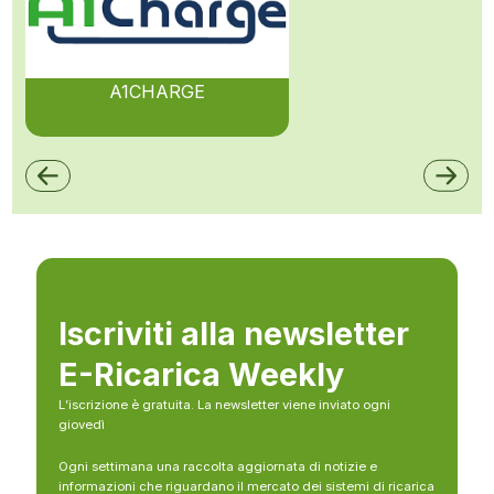
A1CHARGE
Iscriviti alla newsletter
E-Ricarica Weekly
L’iscrizione è gratuita. La newsletter viene inviato ogni
giovedì
Ogni settimana una raccolta aggiornata di notizie e
informazioni che riguardano il mercato dei sistemi di ricarica