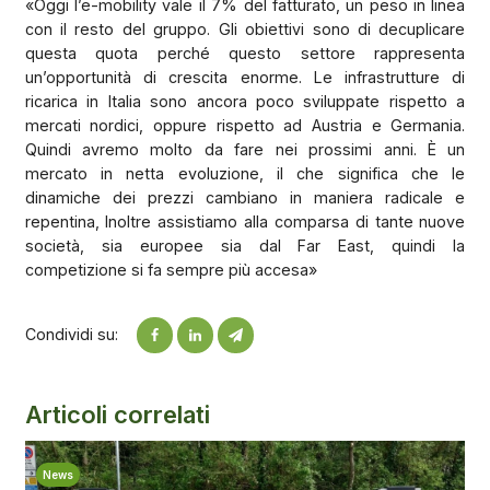
«Oggi l’e-mobility vale il 7% del fatturato, un peso in linea
con il resto del gruppo. Gli obiettivi sono di decuplicare
questa quota perché questo settore rappresenta
un’opportunità di crescita enorme. Le infrastrutture di
ricarica in Italia sono ancora poco sviluppate rispetto a
mercati nordici, oppure rispetto ad Austria e Germania.
Quindi avremo molto da fare nei prossimi anni. È un
mercato in netta evoluzione, il che significa che le
dinamiche dei prezzi cambiano in maniera radicale e
repentina, Inoltre assistiamo alla comparsa di tante nuove
società, sia europee sia dal Far East, quindi la
competizione si fa sempre più accesa»
Condividi su:
Articoli correlati
News