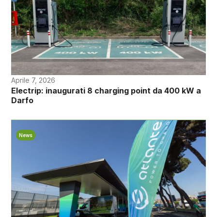
Aprile 7, 2026
Electrip: inaugurati 8 charging point da 400 kW a
Darfo
News