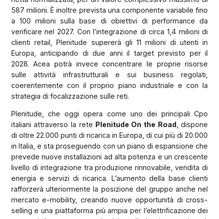
587 milioni. È inoltre prevista una componente variabile fino
a 100 milioni sulla base di obiettivi di performance da
verificare nel 2027. Con l’integrazione di circa 1,4 milioni di
clienti retail, Plenitude supererà gli 11 milioni di utenti in
Europa, anticipando di due anni il target previsto per il
2028. Acea potrà invece concentrare le proprie risorse
sulle attività infrastrutturali e sui business regolati,
coerentemente con il proprio piano industriale e con la
strategia di focalizzazione sulle reti.
Plenitude, che oggi opera come uno dei principali Cpo
italiani attraverso la rete
Plenitude On the Road
, dispone
di oltre 22.000 punti di ricarica in Europa, di cui più di 20.000
in Italia, e sta proseguendo con un piano di espansione che
prevede nuove installazioni ad alta potenza e un crescente
livello di integrazione tra produzione rinnovabile, vendita di
energia e servizi di ricarica. L’aumento della base clienti
rafforzerà ulteriormente la posizione del gruppo anche nel
mercato e-mobility, creando nuove opportunità di cross-
selling e una piattaforma più ampia per l’elettrificazione dei