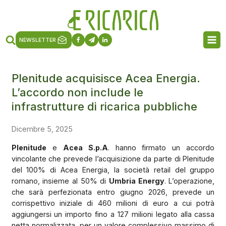
NEWSLETTER
Plenitude acquisisce Acea Energia.
L’accordo non include le
infrastrutture di ricarica pubbliche
Dicembre 5, 2025
Plenitude
e
Acea S.p.A
. hanno firmato un accordo
vincolante che prevede l’acquisizione da parte di Plenitude
del 100% di Acea Energia, la società retail del gruppo
romano, insieme al 50% di
Umbria Energy
. L’operazione,
che sarà perfezionata entro giugno 2026, prevede un
corrispettivo iniziale di 460 milioni di euro a cui potrà
aggiungersi un importo fino a 127 milioni legato alla cassa
netta normalizzata, per un valore complessivo massimo di