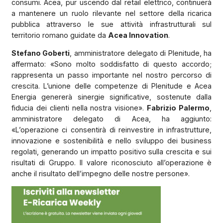
consumi. Acea, pur uscendo dal retail elettrico, continuerà
a mantenere un ruolo rilevante nel settore della ricarica
pubblica attraverso le sue attività infrastrutturali sul
territorio romano guidate da
Acea Innovation
.
Stefano Goberti
, amministratore delegato di Plenitude, ha
affermato: «Sono molto soddisfatto di questo accordo;
rappresenta un passo importante nel nostro percorso di
crescita. L’unione delle competenze di Plenitude e Acea
Energia genererà sinergie significative, sostenute dalla
fiducia dei clienti nella nostra visione».
Fabrizio Palermo
,
amministratore delegato di Acea, ha aggiunto:
«L’operazione ci consentirà di reinvestire in infrastrutture,
innovazione e sostenibilità e nello sviluppo dei business
regolati, generando un impatto positivo sulla crescita e sui
risultati di Gruppo. Il valore riconosciuto all’operazione è
anche il risultato dell’impegno delle nostre persone».