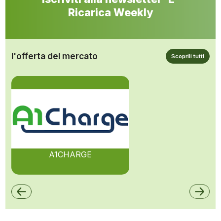
Ricarica Weekly
l'offerta del mercato
Scoprili tutti
A1CHARGE