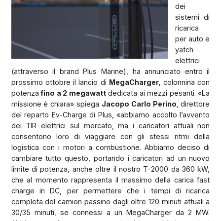
dei
sistemi di
ricarica
per auto e
yatch
elettrici
(attraverso il brand Plus Marine), ha annunciato entro il
prossimo ottobre il lancio di
MegaCharger,
colonnina con
potenza
fino a 2 megawatt
dedicata ai mezzi pesanti. «La
missione è chiara» spiega
Jacopo Carlo Perino
, direttore
del reparto Ev-Charge di Plus, «abbiamo accolto l’avvento
dei TIR elettrici sul mercato, ma i caricatori attuali non
consentono loro di viaggiare con gli stessi ritmi della
logistica con i motori a combustione. Abbiamo deciso di
cambiare tutto questo, portando i caricatori ad un nuovo
limite di potenza, anche oltre il nostro T-2000 da 360 kW,
che al momento rappresenta il massimo della carica fast
charge in DC, per permettere che i tempi di ricarica
completa del camion passino dagli oltre 120 minuti attuali a
30/35 minuti, se connessi a un MegaCharger da 2 MW.