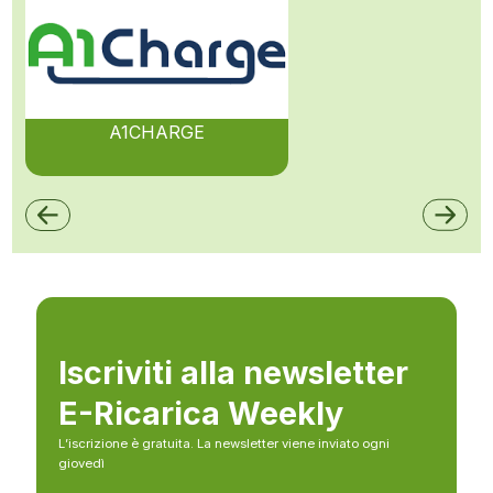
A1CHARGE
Iscriviti alla newsletter
E-Ricarica Weekly
L’iscrizione è gratuita. La newsletter viene inviato ogni
giovedì