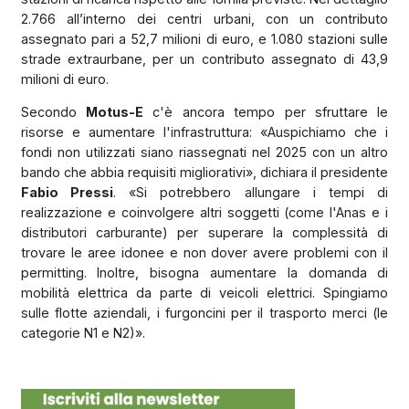
2.766 all’interno dei centri urbani, con un contributo
assegnato pari a 52,7 milioni di euro, e 1.080 stazioni sulle
strade extraurbane, per un contributo assegnato di 43,9
milioni di euro.
Secondo
Motus-E
c'è ancora tempo per sfruttare le
risorse e aumentare l'infrastruttura: «Auspichiamo che i
fondi non utilizzati siano riassegnati nel 2025 con un altro
bando che abbia requisiti migliorativi», dichiara il presidente
Fabio Pressi
. «Si potrebbero allungare i tempi di
realizzazione e coinvolgere altri soggetti (come l'Anas e i
distributori carburante) per superare la complessità di
trovare le aree idonee e non dover avere problemi con il
permitting. Inoltre, bisogna aumentare la domanda di
mobilità elettrica da parte di veicoli elettrici. Spingiamo
sulle flotte aziendali, i furgoncini per il trasporto merci (le
categorie N1 e N2)».