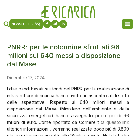
NEWSLETTER
PNRR: per le colonnine sfruttati 96
milioni sui 640 messi a disposizione
dal Mase
Dicembre 17, 2024
I due bandi basati sui fondi del PNRR per la realizzazione di
infrastrutture di ricarica hanno avuto un riscontro al di sotto
delle aspettative. Rispetto ai 640 milioni messi a
disposizione dal
Mase
(Ministero dell'ambiente e della
sicurezza energetica) hanno assegnato poco più di 96
milioni di euro. Come riportato da Corriere.it (
a questo link
ulteriori informazioni), verranno realizzate poco più di 3.800
stazioni di ricarica rispetto alle 18mila previste. Nel dettaglio