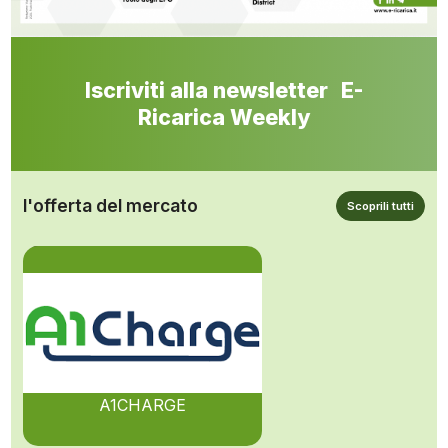
Iscriviti alla newsletter E-
Ricarica Weekly
l'offerta del mercato
Scoprili tutti
A1CHARGE