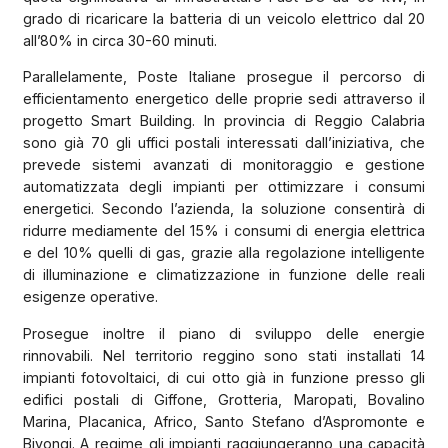
grado di ricaricare la batteria di un veicolo elettrico dal 20
all’80% in circa 30-60 minuti.
Parallelamente, Poste Italiane prosegue il percorso di
efficientamento energetico delle proprie sedi attraverso il
progetto Smart Building. In provincia di Reggio Calabria
sono già 70 gli uffici postali interessati dall’iniziativa, che
prevede sistemi avanzati di monitoraggio e gestione
automatizzata degli impianti per ottimizzare i consumi
energetici. Secondo l’azienda, la soluzione consentirà di
ridurre mediamente del 15% i consumi di energia elettrica
e del 10% quelli di gas, grazie alla regolazione intelligente
di illuminazione e climatizzazione in funzione delle reali
esigenze operative.
Prosegue inoltre il piano di sviluppo delle energie
rinnovabili. Nel territorio reggino sono stati installati 14
impianti fotovoltaici, di cui otto già in funzione presso gli
edifici postali di Giffone, Grotteria, Maropati, Bovalino
Marina, Placanica, Africo, Santo Stefano d’Aspromonte e
Bivongi. A regime gli impianti raggiungeranno una capacità