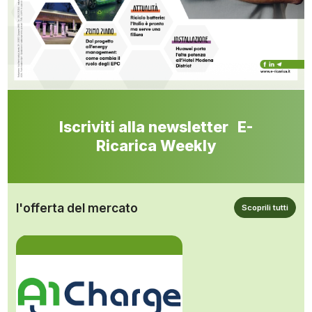
Iscriviti alla newsletter E-
Ricarica Weekly
l'offerta del mercato
Scoprili tutti