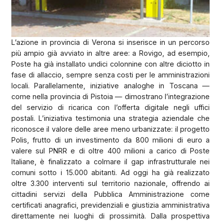
L’azione in provincia di Verona si inserisce in un percorso
più ampio già avviato in altre aree: a Rovigo, ad esempio,
Poste ha già installato undici colonnine con altre diciotto in
fase di allaccio, sempre senza costi per le amministrazioni
locali. Parallelamente, iniziative analoghe in Toscana —
come nella provincia di Pistoia — dimostrano l’integrazione
del servizio di ricarica con l’offerta digitale negli uffici
postali. L’iniziativa testimonia una strategia aziendale che
riconosce il valore delle aree meno urbanizzate: il progetto
Polis, frutto di un investimento da 800 milioni di euro a
valere sul PNRR e di oltre 400 milioni a carico di Poste
Italiane, è finalizzato a colmare il gap infrastrutturale nei
comuni sotto i 15.000 abitanti. Ad oggi ha già realizzato
oltre 3.300 interventi sul territorio nazionale, offrendo ai
cittadini servizi della Pubblica Amministrazione come
certificati anagrafici, previdenziali e giustizia amministrativa
direttamente nei luoghi di prossimità. Dalla prospettiva