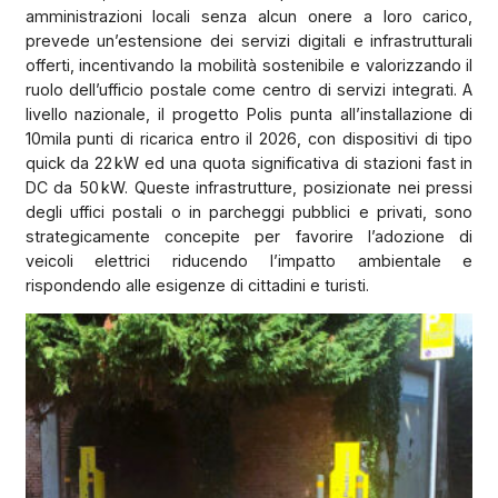
amministrazioni locali senza alcun onere a loro carico,
prevede un’estensione dei servizi digitali e infrastrutturali
offerti, incentivando la mobilità sostenibile e valorizzando il
ruolo dell’ufficio postale come centro di servizi integrati. A
livello nazionale, il progetto Polis punta all’installazione di
10mila punti di ricarica entro il 2026, con dispositivi di tipo
quick da 22 kW ed una quota significativa di stazioni fast in
DC da 50 kW. Queste infrastrutture, posizionate nei pressi
degli uffici postali o in parcheggi pubblici e privati, sono
strategicamente concepite per favorire l’adozione di
veicoli elettrici riducendo l’impatto ambientale e
rispondendo alle esigenze di cittadini e turisti.