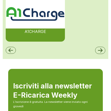
A1CHARGE
Iscriviti alla newsletter
E-Ricarica Weekly
L’iscrizione è gratuita. La newsletter viene inviato ogni
giovedì