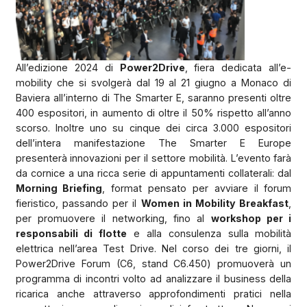
All’edizione 2024 di
Power2Drive
, fiera dedicata all’e-
mobility che si svolgerà dal 19 al 21 giugno a Monaco di
Baviera all’interno di The Smarter E, saranno presenti oltre
400 espositori, in aumento di oltre il 50% rispetto all’anno
scorso. Inoltre uno su cinque dei circa 3.000 espositori
dell’intera manifestazione The Smarter E Europe
presenterà innovazioni per il settore mobilità. L’evento farà
da cornice a una ricca serie di appuntamenti collaterali: dal
Morning Briefing
, format pensato per avviare il forum
fieristico, passando per il
Women in Mobility Breakfast
,
per promuovere il networking, fino al
workshop per i
responsabili di flotte
e alla consulenza sulla mobilità
elettrica nell’area Test Drive. Nel corso dei tre giorni, il
Power2Drive Forum (C6, stand C6.450) promuoverà un
programma di incontri volto ad analizzare il business della
ricarica anche attraverso approfondimenti pratici nella