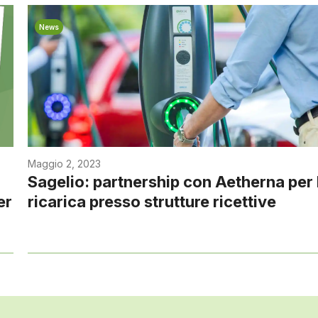
News
Maggio 2, 2023
Sagelio: partnership con Aetherna per 
er
ricarica presso strutture ricettive