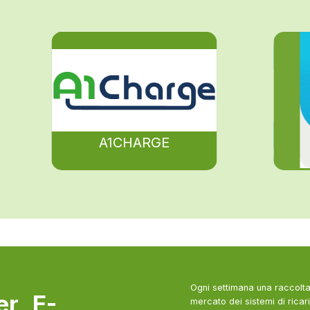
A1CHARGE
Ogni settimana una raccolta 
ter E-
mercato dei sistemi di ricari