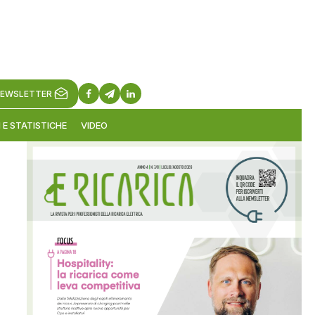
EWSLETTER
 E STATISTICHE
VIDEO