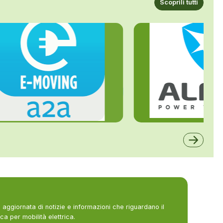
Scoprili tutti
ALFE
A2A
aggiornata di notizie e informazioni che riguardano il
ca per mobilità elettrica.