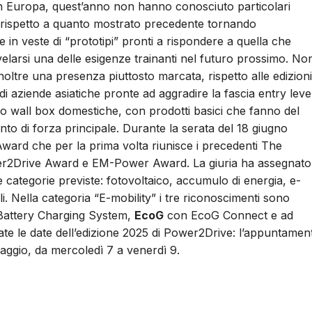
n Europa, quest’anno non hanno conosciuto particolari
 rispetto a quanto mostrato precedente tornando
 in veste di “prototipi” pronti a rispondere a quella che
elarsi una delle esigenze trainanti nel futuro prossimo. No
oltre una presenza piuttosto marcata, rispetto alle edizioni
di aziende asiatiche pronte ad aggradire la fascia entry leve
o wall box domestiche, con prodotti basici che fanno del
nto di forza principale. Durante la serata del 18 giugno
E Award che per la prima volta riunisce i precedenti The
r2Drive Award e EM-Power Award. La giuria ha assegnato 
e categorie previste: fotovoltaico, accumulo di energia, e-
i. Nella categoria “E-mobility” i tre riconoscimenti sono
Battery Charging System,
EcoG
con EcoG Connect e ad
ate le date dell’edizione 2025 di Power2Drive: l’appuntamen
maggio, da mercoledì 7 a venerdì 9.