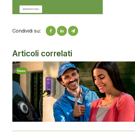
Condividi su:
Articoli correlati
News