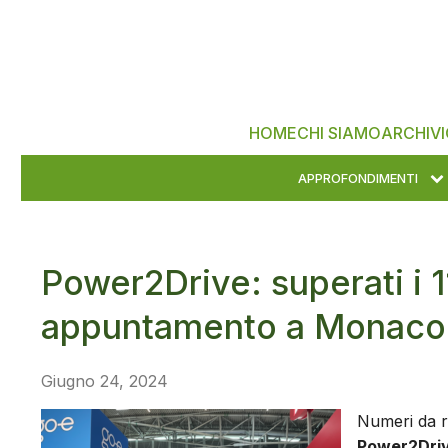
HOME
CHI SIAMO
ARCHIVI
APPROFONDIMENTI
Power2Drive: superati i 11
appuntamento a Monaco 
Giugno 24, 2024
Numeri da re
Power2Dri