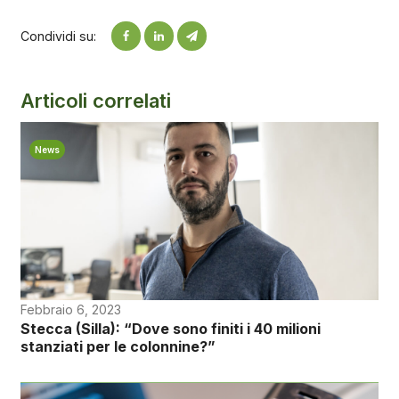
Condividi su:
Articoli correlati
News
Febbraio 6, 2023
Stecca (Silla): “Dove sono finiti i 40 milioni
stanziati per le colonnine?”