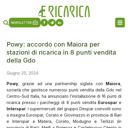
NEWSLETTER
Powy: accordo con Maiora per
stazioni di ricarica in 8 punti vendita
della Gdo
Giugno 20, 2024
Powy
, grazie ad una partnership siglata con
Maiora
,
società che gestisce numerosi punti vendita della Gdo nel
Centro-Sud Italia, ha annunciato l’installazione di 16 punti di
ricarica presso i parcheggi di 8 punti vendita
Eurospar
e
Interspar
. I supermercati del gruppo Despar coinvolti sono
a insegna Eurospar, Corato e Giovinazzo in provincia di Bari
e Interspar a Matera, Corato, Modugno e Terlizzi (in
provincia di Bari); Melfi a Potenza e Castelnuovo Cilento in