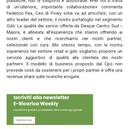
pubbliche, hub di trasporto e autostrade. «Per noi si tratta
di un'ulteriore, importante collaborazione» commenta
Federico Fea, Ceo di Powy «che va ad arricchire, con un
altro leader del settore, il nostro portafoglio nel segmento
Gdo. La qualità dei servizi offerta da Despar Centro Sud –
Maiora, è allineata all’esperienza che stiamo offrendo ai
nostri clienti e che ricerchiamo nei nostri partner,
selezionati con cura. Allo stesso tempo, con la nostra
esperienza nel settore retail e gdo vogliamo proporre un
servizio aggiuntivo di qualità alla clientela dei nostri
partner». Il modello di business proposto dal Cpo non
prevede costi da sostenere per i propri partner e offre una
revenue share sulle ricariche erogate.