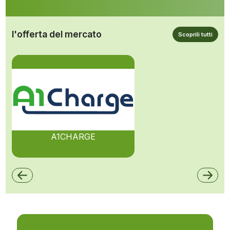
l'offerta del mercato
Scoprili tutti
A1CHARGE